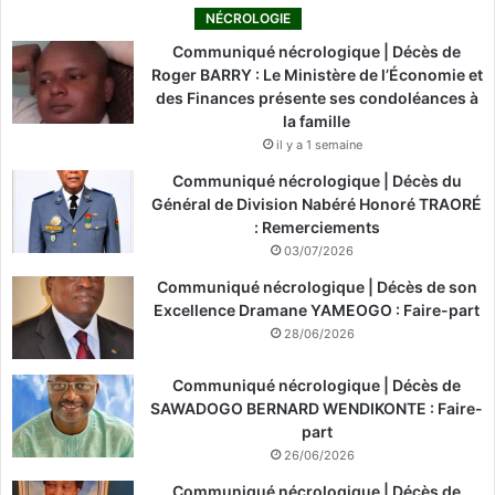
NÉCROLOGIE
Communiqué nécrologique | Décès de
Roger BARRY : Le Ministère de l’Économie et
des Finances présente ses condoléances à
la famille
il y a 1 semaine
Communiqué nécrologique | Décès du
Général de Division Nabéré Honoré TRAORÉ
: Remerciements
03/07/2026
Communiqué nécrologique | Décès de son
Excellence Dramane YAMEOGO : Faire-part
28/06/2026
Communiqué nécrologique | Décès de
SAWADOGO BERNARD WENDIKONTE : Faire-
part
26/06/2026
Communiqué nécrologique | Décès de