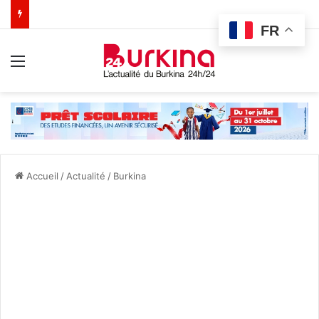
FR
Menu
Accueil
/
Actualité
/
Burkina