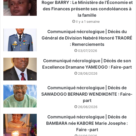
Roger BARRY : Le Ministère de l’Économie et
des Finances présente ses condoléances à
la famille
il y a 1 semaine
Communiqué nécrologique | Décès du
Général de Division Nabéré Honoré TRAORÉ
: Remerciements
03/07/2026
Communiqué nécrologique | Décès de son
Excellence Dramane YAMEOGO : Faire-part
28/06/2026
Communiqué nécrologique | Décès de
SAWADOGO BERNARD WENDIKONTE : Faire-
part
26/06/2026
Communiqué nécrologique | Décès de
BAMBARA née KABORE Marie Josephe :
Faire -part