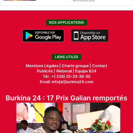
01/06/2026
NOS APPLICATIONS
LIENS UTILES
Mentions Légales |
Charte groupe |
Contact
Publicité
|
Webmail |
Equipe B24
Tél : +( 226) 25-33-38-30
Email: info[at]burkina24.com
Burkina 24 : 17 Prix Galian remportés