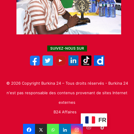
SUIVEZ-NOUS SUR
© 2026 Copyright Burkina 24 – Tous droits réservés - Burkina 24
n'est pas responsable des contenus provenant de sites Internet
externes
B24 Affaires
FR
Facebook
X
Linkedin
YouTube
Instagram
TikTok