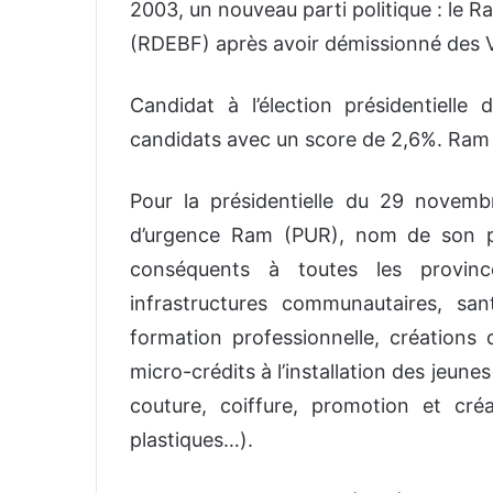
2003, un nouveau parti politique : le 
(RDEBF) après avoir démissionné des V
Candidat à l’élection présidentielle
candidats avec un score de 2,6%. Ram O
Pour la présidentielle du 29 novem
d’urgence Ram (PUR), nom de son p
conséquents à toutes les province
infrastructures communautaires, sant
formation professionnelle, créations 
micro-crédits à l’installation des jeune
couture, coiffure, promotion et cré
plastiques…).