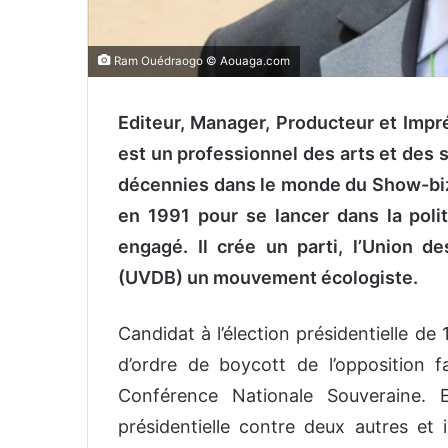
Ram Ouédraogo © Aouaga.com
Editeur, Manager, Producteur et Impr
est un professionnel des arts et des
décennies dans le monde du Show-biz, 
en 1991 pour se lancer dans la pol
engagé. Il crée un parti, l’Union 
(UVDB) un mouvement écologiste.
Candidat à l’élection présidentielle de 
d’ordre de boycott de l’opposition
Conférence Nationale Souveraine. E
présidentielle contre deux autres et