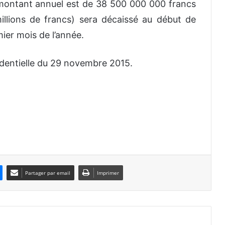
montant annuel est de 38 500 000 000 francs
millions de francs) sera décaissé au début de
ier mois de l’année.
dentielle du 29 novembre 2015.
Partager par email
Imprimer