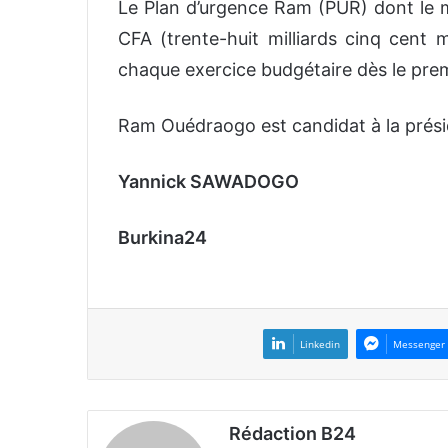
Le Plan d’urgence Ram (PUR) dont le 
CFA (trente-huit milliards cinq cent 
chaque exercice budgétaire dès le prem
Ram Ouédraogo est candidat à la prési
Yannick SAWADOGO
Burkina24
Linkedin
Messenger
Rédaction B24