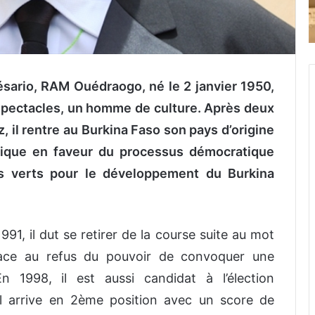
ésario, RAM Ouédraogo, né le 2 janvier 1950,
 spectacles, un homme de culture. Après deux
il rentre au Burkina Faso son pays d’origine
itique en faveur du processus démocratique
des verts pour le développement du Burkina
1991, il dut se retirer de la course suite au mot
 face au refus du pouvoir de convoquer une
n 1998, il est aussi candidat à l’élection
 il arrive en 2ème position avec un score de