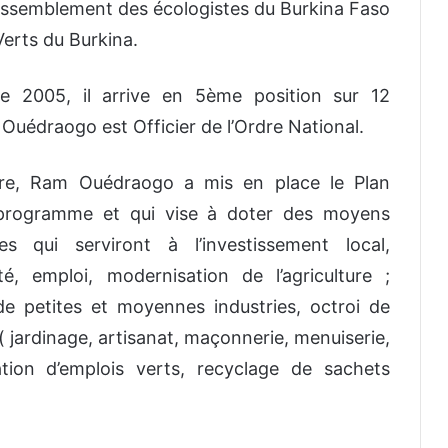
Rassemblement des écologistes du Burkina Faso
erts du Burkina.
 de 2005, il arrive en 5ème position sur 12
uédraogo est Officier de l’Ordre National.
bre, Ram Ouédraogo a mis en place le Plan
rogramme et qui vise à doter des moyens
s qui serviront à l’investissement local,
é, emploi, modernisation de l’agriculture ;
de petites et moyennes industries, octroi de
s( jardinage, artisanat, maçonnerie, menuiserie,
ation d’emplois verts, recyclage de sachets