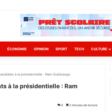
E
ÉCONOMIE
OPINION
SPORT
TECH
CULTURE
andidats à la présidentielle : Ram Ouédraogo
s à la présidentielle : Ram
0
2 minutes de lecture