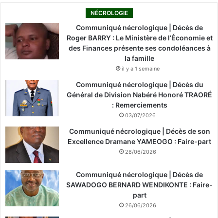
NÉCROLOGIE
Communiqué nécrologique | Décès de
Roger BARRY : Le Ministère de l’Économie et
des Finances présente ses condoléances à
la famille
il y a 1 semaine
Communiqué nécrologique | Décès du
Général de Division Nabéré Honoré TRAORÉ
: Remerciements
03/07/2026
Communiqué nécrologique | Décès de son
Excellence Dramane YAMEOGO : Faire-part
28/06/2026
Communiqué nécrologique | Décès de
SAWADOGO BERNARD WENDIKONTE : Faire-
part
26/06/2026