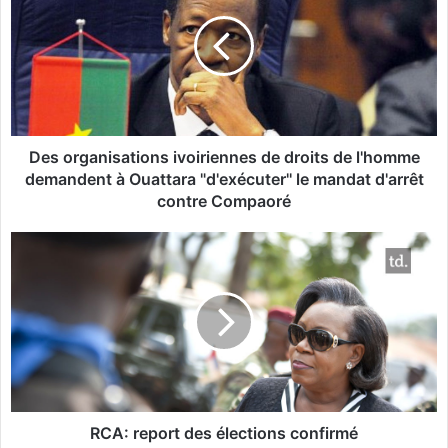
s
o
r
g
a
n
i
s
Des organisations ivoiriennes de droits de l'homme
a
demandent à Ouattara "d'exécuter'' le mandat d'arrêt
t
contre Compaoré
i
o
R
n
C
s
A
i
:
v
r
o
e
i
p
r
o
i
r
e
t
RCA: report des élections confirmé