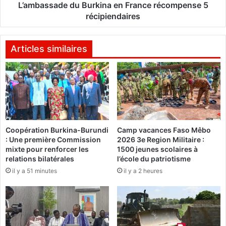
g
d
L’ambassade du Burkina en France récompense 5
a
e
récipiendaires
d
d
o
u
u
B
Articles similaires
g
u
o
r
u
k
:
i
"
n
G
a
r
e
o
Coopération Burkina-Burundi
Camp vacances Faso Mêbo
n
: Une première Commission
2026 3e Region Militaire :
s
F
mixte pour renforcer les
1500 jeunes scolaires à
s
r
relations bilatérales
l’école du patriotisme
o
a
il y a 51 minutes
il y a 2 heures
m
n
o
c
d
e
o
r
,
é
i