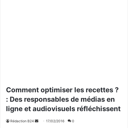
Comment optimiser les recettes ?
: Des responsables de médias en
ligne et audiovisuels réfléchissent
Rédaction B24
E
17/02/2016
0
n