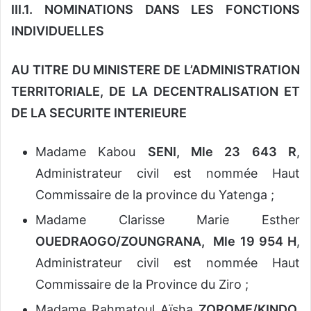
III.1. NOMINATIONS DANS LES FONCTIONS
INDIVIDUELLES
AU TITRE DU MINISTERE DE L’ADMINISTRATION
TERRITORIALE, DE LA DECENTRALISATION ET
DE LA SECURITE INTERIEURE
Madame Kabou
SENI, Mle 23 643 R
,
Administrateur civil est nommée Haut
Commissaire de la province du Yatenga ;
Madame Clarisse Marie Esther
OUEDRAOGO/ZOUNGRANA, Mle 19 954 H
,
Administrateur civil est nommée Haut
Commissaire de la Province du Ziro ;
Madame Rahmatoul Aïsha
ZOROME/KINDO,