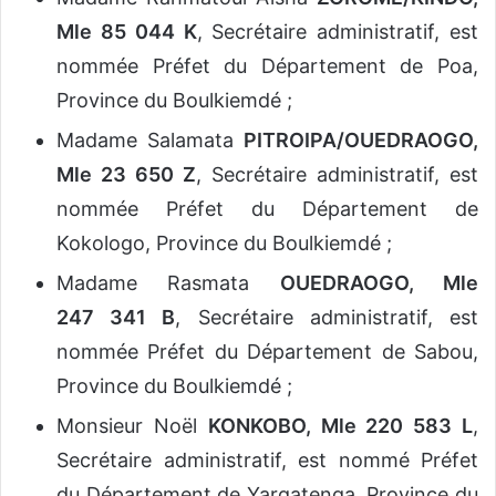
Mle 85 044 K
, Secrétaire administratif, est
nommée Préfet du Département de Poa,
Province du Boulkiemdé ;
Madame Salamata
PITROIPA/OUEDRAOGO,
Mle 23 650 Z
, Secrétaire administratif, est
nommée Préfet du Département de
Kokologo, Province du Boulkiemdé ;
Madame Rasmata
OUEDRAOGO, Mle
247 341 B
, Secrétaire administratif, est
nommée Préfet du Département de Sabou,
Province du Boulkiemdé ;
Monsieur Noël
KONKOBO, Mle 220 583 L
,
Secrétaire administratif, est nommé Préfet
du Département de Yargatenga, Province du