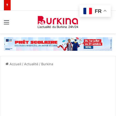
FR
Menu
Accueil
/
Actualité
/
Burkina