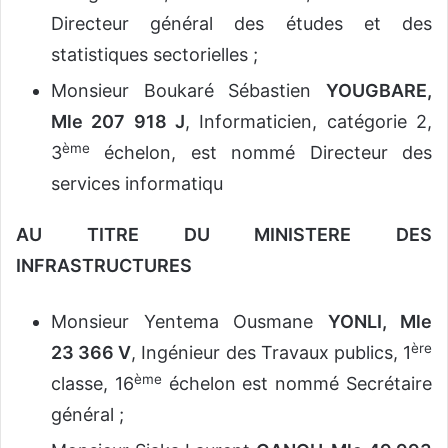
Directeur général des études et des
statistiques sectorielles ;
Monsieur Boukaré Sébastien
YOUGBARE,
Mle 207 918 J
, Informaticien, catégorie 2,
ème
3
échelon, est nommé Directeur des
services informatiqu
AU TITRE DU MINISTERE DES
INFRASTRUCTURES
Monsieur Yentema Ousmane
YONLI, Mle
ère
23 366 V
, Ingénieur des Travaux publics, 1
ème
classe, 16
échelon est nommé Secrétaire
général ;