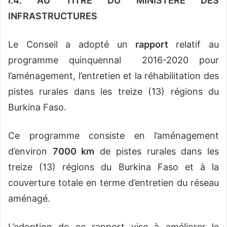
I.4. AU TITRE DU MINISTERE DES
INFRASTRUCTURES
Le Conseil a adopté un
rapport
relatif au
programme quinquennal 2016-2020 pour
l’aménagement, l’entretien et la réhabilitation des
pistes rurales dans les treize (13) régions du
Burkina Faso.
Ce programme consiste en l’aménagement
d’environ
7000 km
de pistes rurales dans les
treize (13) régions du Burkina Faso et à la
couverture totale en terme d’entretien du réseau
aménagé.
L’adoption de ce rapport vise à améliorer le