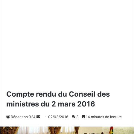
Compte rendu du Conseil des
ministres du 2 mars 2016
Rédaction B24
E
02/03/2016
3
14 minutes de lecture
n
v