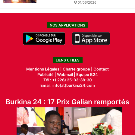
01/06/2026
NOS APPLICATIONS
LIENS UTILES
Mentions Légales |
Charte groupe |
Contact
Publicité
|
Webmail |
Equipe B24
Tél : +( 226) 25-33-38-30
Email: info[at]burkina24.com
Burkina 24 : 17 Prix Galian remportés