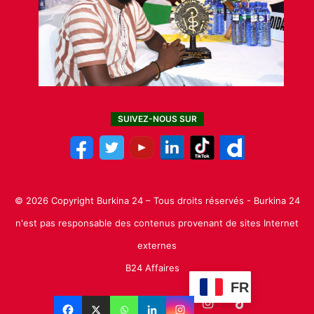
SUIVEZ-NOUS SUR
© 2026 Copyright Burkina 24 – Tous droits réservés - Burkina 24
n'est pas responsable des contenus provenant de sites Internet
externes
B24 Affaires
FR
Facebook
X
Linkedin
YouTube
Instagram
TikTok