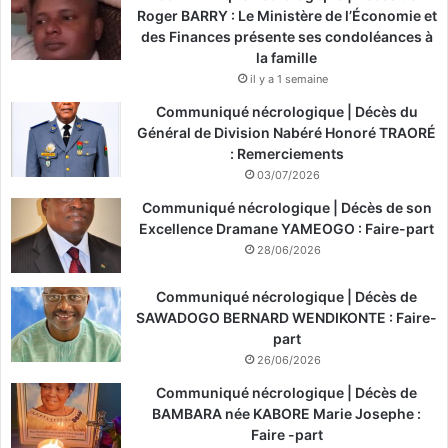
Roger BARRY : Le Ministère de l’Économie et
des Finances présente ses condoléances à
la famille
il y a 1 semaine
Communiqué nécrologique | Décès du
Général de Division Nabéré Honoré TRAORÉ
: Remerciements
03/07/2026
Communiqué nécrologique | Décès de son
Excellence Dramane YAMEOGO : Faire-part
28/06/2026
Communiqué nécrologique | Décès de
SAWADOGO BERNARD WENDIKONTE : Faire-
part
26/06/2026
Communiqué nécrologique | Décès de
BAMBARA née KABORE Marie Josephe :
Faire -part