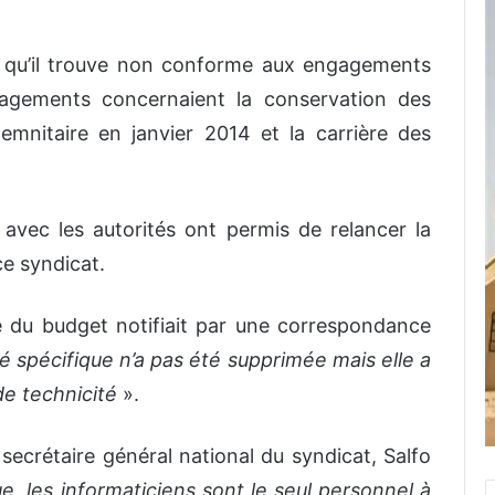
 qu’il trouve non conforme aux engagements
agements concernaient la conservation des
demnitaire en janvier 2014 et la carrière des
avec les autorités ont permis de relancer la
e syndicat.
e du budget notifiait par une correspondance
té spécifique n’a pas été supprimée mais elle a
de technicité
».
 secrétaire général national du syndicat, Salfo
ue, les informaticiens sont le seul personnel à