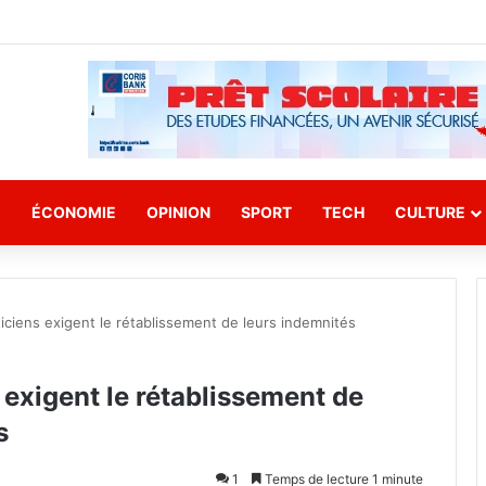
E
ÉCONOMIE
OPINION
SPORT
TECH
CULTURE
ticiens exigent le rétablissement de leurs indemnités
 exigent le rétablissement de
s
1
Temps de lecture 1 minute