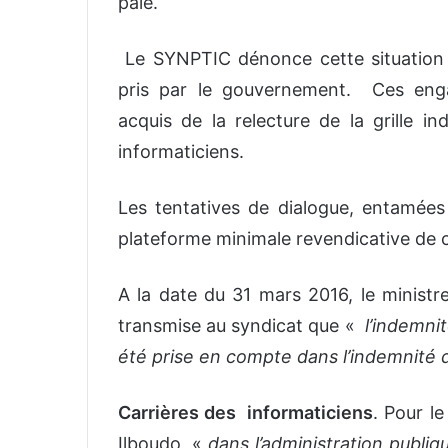
paie.
Le SYNPTIC dénonce cette situation
pris par le gouvernement. Ces eng
acquis de la relecture de la grille in
informaticiens.
Les tentatives de dialogue, entamées 
plateforme minimale revendicative de c
A la date du 31 mars 2016, le ministr
transmise au syndicat que «
l’indemni
été prise en compte dans l’indemnité 
Carrières des informaticiens
. Pour le
Ilboudo, «
dans l’administration publiq