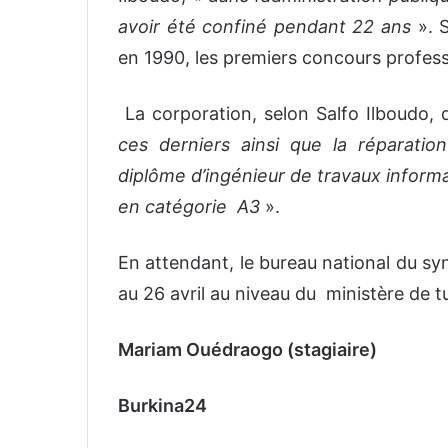
avoir été confiné pendant 22 ans
». S
en 1990, les premiers concours profess
La corporation, selon Salfo Ilboudo
ces derniers ainsi que la réparation
diplôme d’ingénieur de travaux informa
en catégorie A3
».
En attendant, le bureau national du sy
au 26 avril au niveau du ministère de tu
Mariam Ouédraogo (stagiaire)
Burkina24