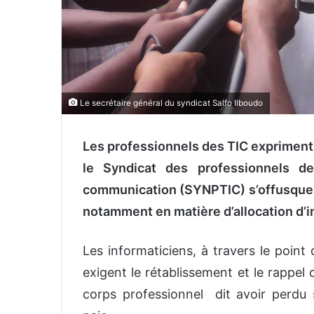
Le secrétaire général du syndicat Salfo Ilboudo
Les professionnels des TIC expriment 
le Syndicat des professionnels de
communication (SYNPTIC) s’offusque 
notamment en matière d’allocation d’i
Les informaticiens, à travers le point
exigent le rétablissement et le rappel 
corps professionnel dit avoir perdu s