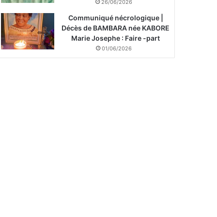
26/06/2026
Communiqué nécrologique |
Décès de BAMBARA née KABORE
Marie Josephe : Faire -part
01/06/2026