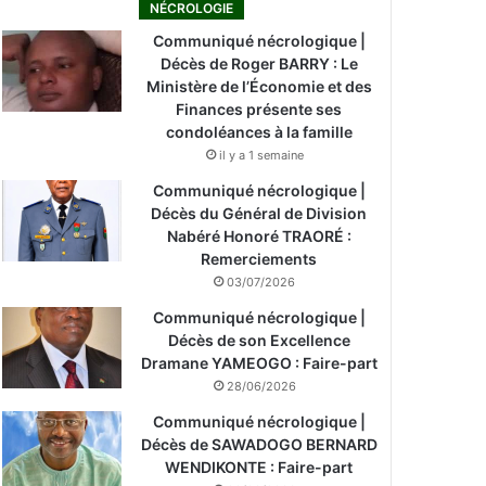
NÉCROLOGIE
Communiqué nécrologique |
Décès de Roger BARRY : Le
Ministère de l’Économie et des
Finances présente ses
condoléances à la famille
il y a 1 semaine
Communiqué nécrologique |
Décès du Général de Division
Nabéré Honoré TRAORÉ :
Remerciements
03/07/2026
Communiqué nécrologique |
Décès de son Excellence
Dramane YAMEOGO : Faire-part
28/06/2026
Communiqué nécrologique |
Décès de SAWADOGO BERNARD
WENDIKONTE : Faire-part