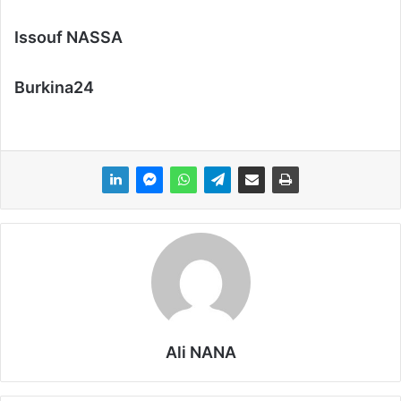
Issouf NASSA
Burkina24
Ali NANA