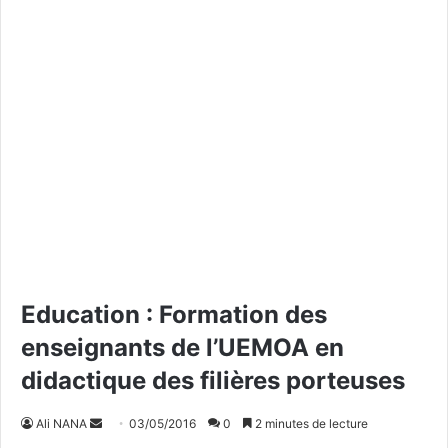
Education : Formation des
enseignants de l’UEMOA en
didactique des filières porteuses
Ali NANA
E
03/05/2016
0
2 minutes de lecture
n