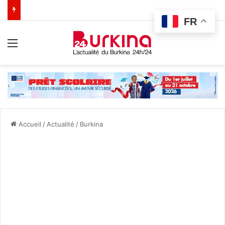
FR
Menu
Accueil
/
Actualité
/
Burkina