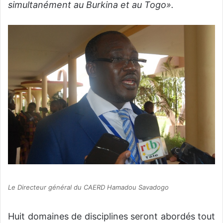
simultanément au Burkina et au Togo».
Le Directeur général du CAERD Hamadou Savadogo
Huit domaines de disciplines seront abordés tout