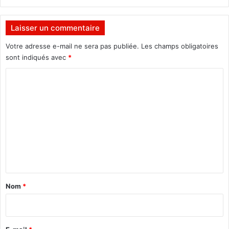
p
r
e
Laisser un commentaire
n
o
Votre adresse e-mail ne sera pas publiée.
Les champs obligatoires
n
sont indiqués avec
*
s
C
a
u
o
s
m
é
r
m
i
e
e
u
n
x
t
a
»
Nom
*
(
i
S
r
i
m
e