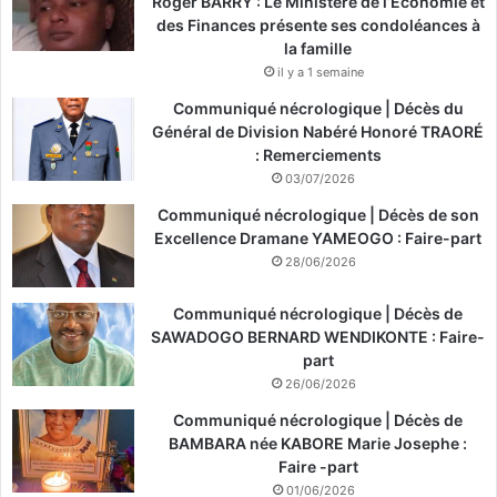
Roger BARRY : Le Ministère de l’Économie et
des Finances présente ses condoléances à
la famille
il y a 1 semaine
Communiqué nécrologique | Décès du
Général de Division Nabéré Honoré TRAORÉ
: Remerciements
03/07/2026
Communiqué nécrologique | Décès de son
Excellence Dramane YAMEOGO : Faire-part
28/06/2026
Communiqué nécrologique | Décès de
SAWADOGO BERNARD WENDIKONTE : Faire-
part
26/06/2026
Communiqué nécrologique | Décès de
BAMBARA née KABORE Marie Josephe :
Faire -part
01/06/2026