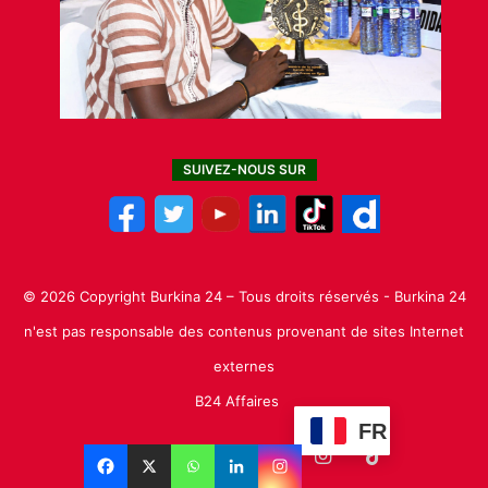
SUIVEZ-NOUS SUR
© 2026 Copyright Burkina 24 – Tous droits réservés - Burkina 24
n'est pas responsable des contenus provenant de sites Internet
externes
B24 Affaires
FR
Facebook
X
Linkedin
YouTube
Instagram
TikTok