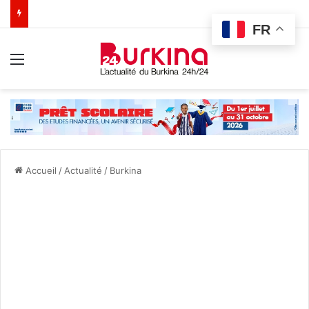
FR
Menu
Accueil
/
Actualité
/
Burkina