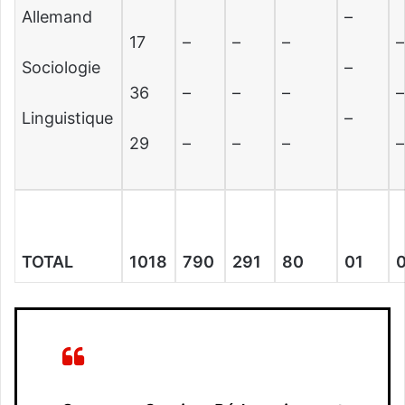
Allemand
–
17
–
–
–
–
Sociologie
–
36
–
–
–
–
Linguistique
–
29
–
–
–
–
TOTAL
1018
790
291
80
01