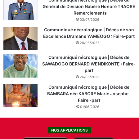
Général de Division Nabéré Honoré TRAORÉ
: Remerciements
03/07/2026
Communiqué nécrologique | Décès de son
Excellence Dramane YAMEOGO : Faire-part
28/06/2026
Communiqué nécrologique | Décès de
SAWADOGO BERNARD WENDIKONTE : Faire-
part
26/06/2026
Communiqué nécrologique | Décès de
BAMBARA née KABORE Marie Josephe :
Faire -part
01/06/2026
NOS APPLICATIONS