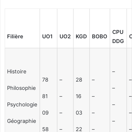
CPU
Filière
UO1
UO2
KGD
BOBO
DDG
Histoire
–
78
–
28
–
–
Philosophie
–
81
–
16
–
–
Psychologie
–
09
–
03
–
–
Géographie
–
58
–
22
–
–