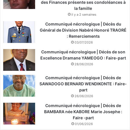
des Finances présente ses condoléances à
la famille
il y a 2 semaines
Communiqué nécrologique | Décès du
Général de Division Nabéré Honoré TRAORÉ
: Remerciements
03/07/2026
Communiqué nécrologique | Décès de son
Excellence Dramane YAMEOGO : Faire-part
28/06/2026
Communiqué nécrologique | Décès de
SAWADOGO BERNARD WENDIKONTE : Faire-
part
26/06/2026
Communiqué nécrologique | Décès de
BAMBARA née KABORE Marie Josephe :
Faire -part
01/06/2026