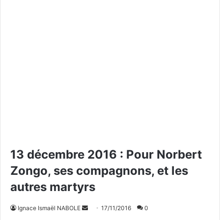
13 décembre 2016 : Pour Norbert
Zongo, ses compagnons, et les
autres martyrs
Ignace Ismaël NABOLE
E
17/11/2016
0
n