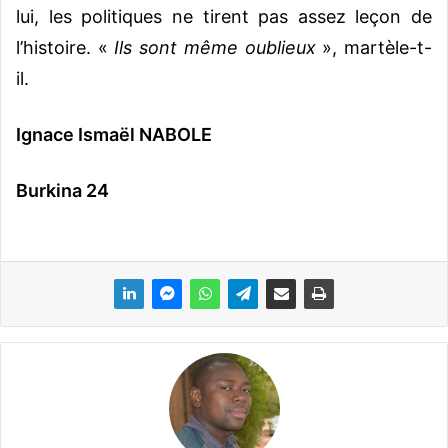
lui, les politiques ne tirent pas assez leçon de
l’histoire. «
Ils sont même oublieux
», martèle-t-
il.
Ignace Ismaël NABOLE
Burkina 24