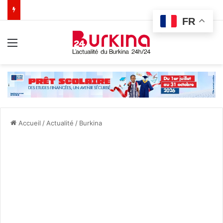
FR
Menu
Accueil
/
Actualité
/
Burkina