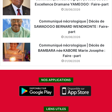
Excellence Dramane YAMEOGO : Faire-part
28/06/2026
Communiqué nécrologique | Décès de
SAWADOGO BERNARD WENDIKONTE : Faire-
part
26/06/2026
Communiqué nécrologique | Décès de
BAMBARA née KABORE Marie Josephe :
Faire -part
01/06/2026
NOS APPLICATIONS
LIENS UTILES