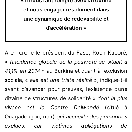
« Il nous faut rompre avec la routine
et nous engager résolument dans
une dynamique de redevabilité et
d’accélération »
A en croire le président du Faso, Roch Kaboré,
«
l’incidence globale de la pauvreté se situait à
41,1% en 2014
» au Burkina et quant à l’exclusion
sociale, «
elle est une triste réalité
», indique-t-il
avant d’avancer pour preuves, l’existence d’une
dizaine de structures de solidarité «
dont la plus
vivace est le Centre Delwendé
(situé à
Ouagadougou, ndlr)
qui accueille des personnes
exclues, car victimes d’allégations de