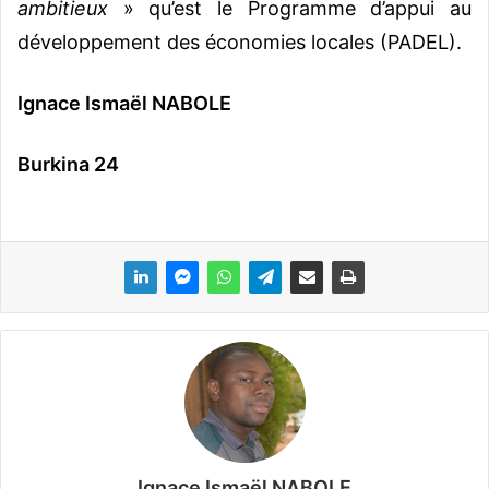
ambitieux
» qu’est le Programme d’appui au
développement des économies locales (PADEL).
Ignace Ismaël NABOLE
Burkina 24
Ignace Ismaël NABOLE