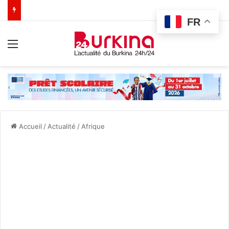
FR
Menu
Accueil
/
Actualité
/
Afrique