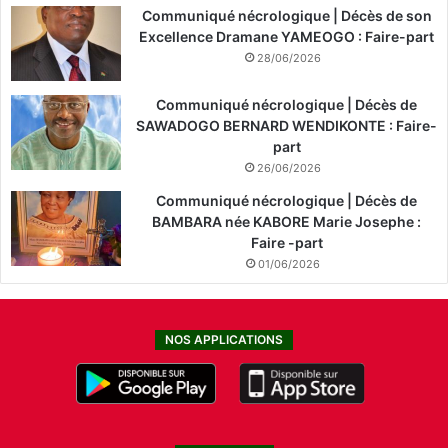
Communiqué nécrologique | Décès de son
Excellence Dramane YAMEOGO : Faire-part
28/06/2026
Communiqué nécrologique | Décès de
SAWADOGO BERNARD WENDIKONTE : Faire-
part
26/06/2026
Communiqué nécrologique | Décès de
BAMBARA née KABORE Marie Josephe :
Faire -part
01/06/2026
NOS APPLICATIONS