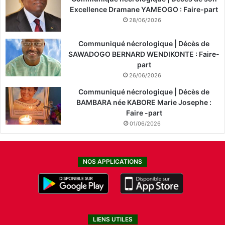
Excellence Dramane YAMEOGO : Faire-part
28/06/2026
Communiqué nécrologique | Décès de
SAWADOGO BERNARD WENDIKONTE : Faire-
part
26/06/2026
Communiqué nécrologique | Décès de
BAMBARA née KABORE Marie Josephe :
Faire -part
01/06/2026
NOS APPLICATIONS
LIENS UTILES