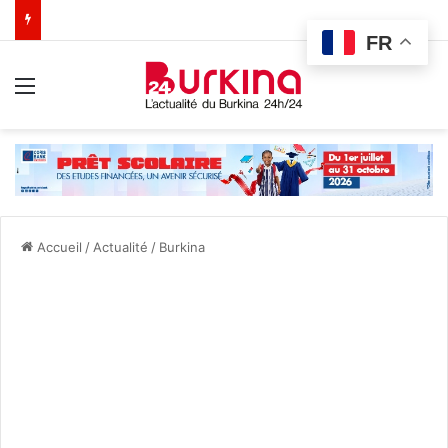
FR
Menu
Accueil
/
Actualité
/
Burkina