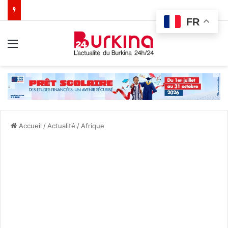
FR
Menu
Accueil
/
Actualité
/
Afrique