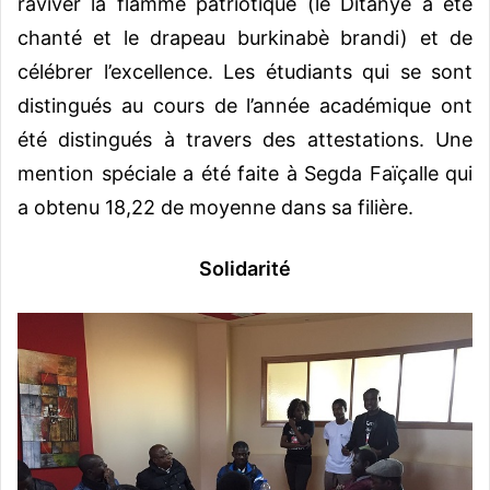
raviver la flamme patriotique (le Ditanyè a été
chanté et le drapeau burkinabè brandi) et de
célébrer l’excellence. Les étudiants qui se sont
distingués au cours de l’année académique ont
été distingués à travers des attestations. Une
mention spéciale a été faite à Segda Faïçalle qui
a obtenu 18,22 de moyenne dans sa filière.
Solidarité