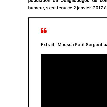
population de Ouagadougou de co
humeur, s’est tenu ce 2 janvier 2017
Extrait : Moussa Petit Sergent 