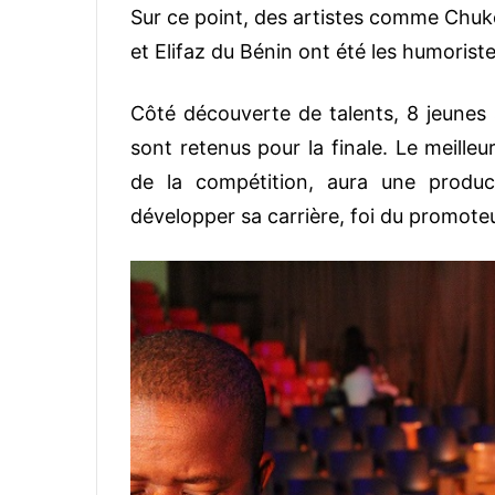
Sur ce point, des artistes comme Chuke
et Elifaz du Bénin ont été les humoriste
Côté découverte de talents, 8 jeunes 
sont retenus pour la finale. Le meille
de la compétition, aura une produ
développer sa carrière, foi du promoteu