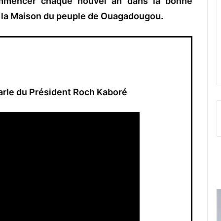
mmencer chaque nouvel an dans la bonne
 à la Maison du peuple de Ouagadougou.
parle du Président Roch Kaboré