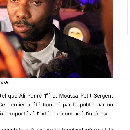
 d’Or
er
el que Ali Ponré 1
et Moussa Petit Sergent
Ce dernier a été honoré par le public par un
 remportés à l’extérieur comme à l’intérieur.
 spectateur à en croire l’applaudimètre et le