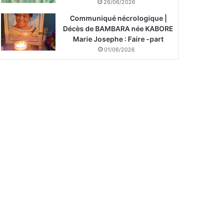
26/06/2026
Communiqué nécrologique |
Décès de BAMBARA née KABORE
Marie Josephe : Faire -part
01/06/2026