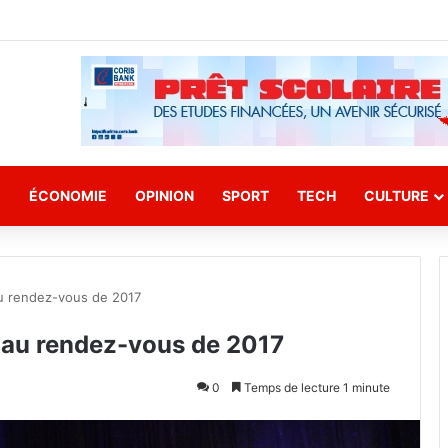
E
ÉCONOMIE
OPINION
SPORT
TECH
CULTURE
au rendez-vous de 2017
t au rendez-vous de 2017
0
Temps de lecture 1 minute