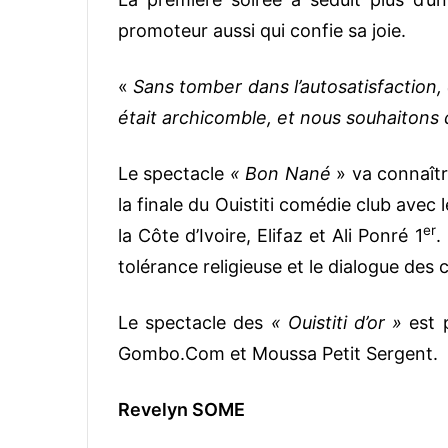
promoteur aussi qui confie sa joie.
«
Sans tomber dans l’autosatisfaction,
était archicomble, et nous souhaitons 
Le spectacle
« Bon Nané
» va connaîtr
la finale du Ouistiti comédie club avec l
er
la Côte d’Ivoire, Elifaz et Ali Ponré 1
.
tolérance religieuse et le dialogue des c
Le spectacle des
« Ouistiti d’or »
est 
Gombo.Com et Moussa Petit Sergent.
Revelyn SOME