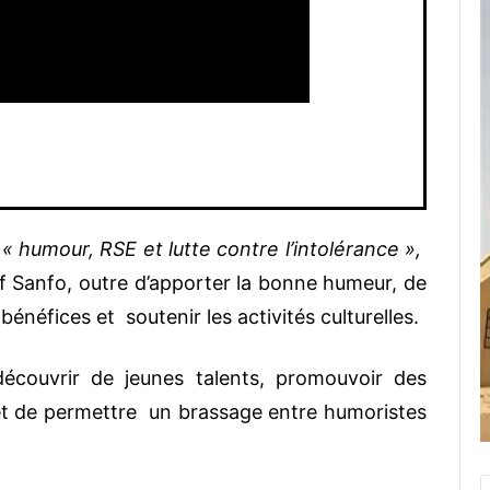
e
« humour, RSE et lutte contre l’intolérance »,
lif Sanfo, outre d’apporter la bonne humeur, de
 bénéfices et soutenir les activités culturelles.
découvrir de jeunes talents, promouvoir des
et de permettre un brassage entre humoristes