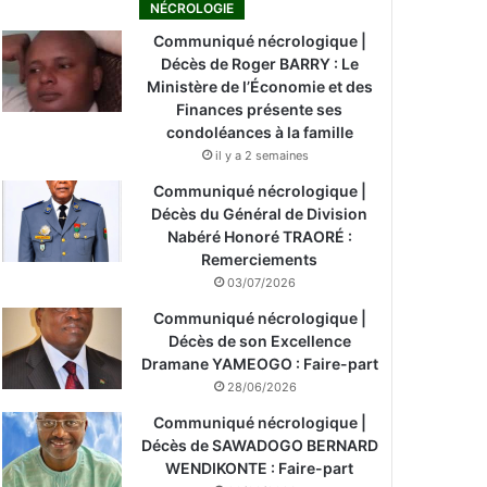
NÉCROLOGIE
Communiqué nécrologique |
Décès de Roger BARRY : Le
Ministère de l’Économie et des
Finances présente ses
condoléances à la famille
il y a 2 semaines
Communiqué nécrologique |
Décès du Général de Division
Nabéré Honoré TRAORÉ :
Remerciements
03/07/2026
Communiqué nécrologique |
Décès de son Excellence
Dramane YAMEOGO : Faire-part
28/06/2026
Communiqué nécrologique |
Décès de SAWADOGO BERNARD
WENDIKONTE : Faire-part