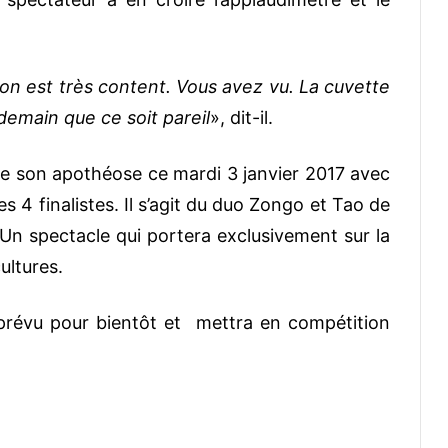
 on est très content. Vous avez vu. La cuvette
demain que ce soit pareil
», dit-il.
e son apothéose ce mardi 3 janvier 2017 avec
es 4 finalistes. Il s’agit du duo Zongo et Tao de
 Un spectacle qui portera exclusivement sur la
ultures.
prévu pour bientôt et mettra en compétition