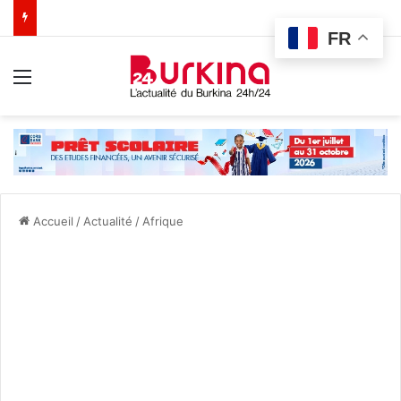
FR
Menu
Accueil
/
Actualité
/
Afrique