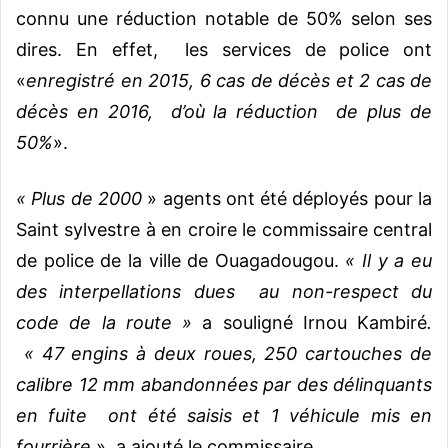
connu une réduction notable de 50% selon ses
dires. En effet, les services de police ont
«
enregistré en 2015, 6 cas de décès et 2 cas de
décès en 2016, d’où la réduction de plus de
50%
».
« Plus de 2000
» agents ont été déployés pour la
Saint sylvestre à en croire le commissaire central
de police de la ville de Ouagadougou.
« Il y a eu
des interpellations dues au non-respect du
code de la route »
a souligné Irnou Kambiré
.
« 47 engins à deux roues, 250 cartouches de
calibre 12 mm abandonnées par des délinquants
en fuite ont été saisis et 1 véhicule mis en
fourrière
», a ajouté le commissaire.