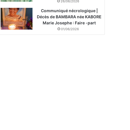
26/06/2026
Communiqué nécrologique |
Décès de BAMBARA née KABORE
Marie Josephe : Faire -part
01/06/2026