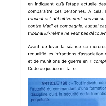
en indiquant qu’à l’étape actuelle d
comparaître ces personnes. A cela, l
tribunal est définitivement convaincu 
contre Madi et compagnie, auquel cas i
tribunal lui-même ne veut pas découvrir
Avant de lever la séance ce mercredi
requalifié les infractions d’association
et de munitions de guerre en «
complo
Code de justice militaire.