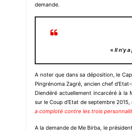
demande.
«
Il n’y 
A noter que dans sa déposition, le Ca
Pingrénoma Zagré, ancien chef d’Etat-m
Diendéré actuellement incarcéré à la 
sur le Coup d’Etat de septembre 2015, 
a comploté contre les trois personnalit
A la demande de Me Birba, le président