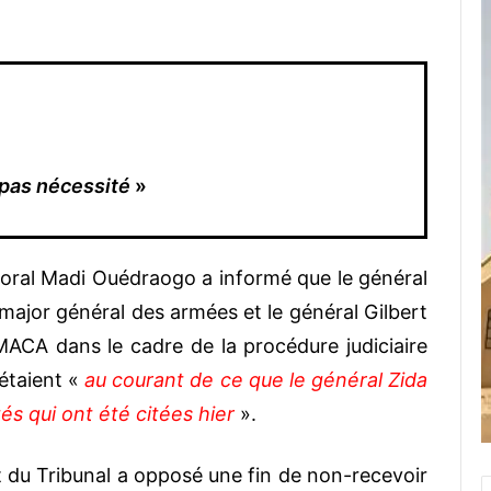
a pas nécessité
»
poral Madi Ouédraogo a informé que le général
ajor général des armées et le général Gilbert
MACA dans le cadre de la procédure judiciaire
étaient «
au courant de ce que le général Zida
és qui ont été citées hier
».
 du Tribunal a opposé une fin de non-recevoir