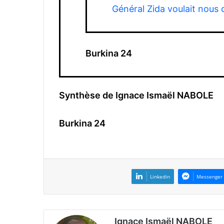
Général Zida voulait nous 
Burkina 24
Synthèse de Ignace Ismaël NABOLE
Burkina 24
Linkedin
Messenger
Ignace Ismaël NABOLE