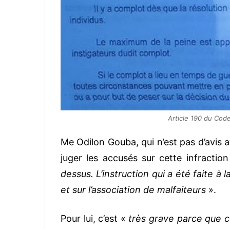
Article 190 du Code 
Me Odilon Gouba, qui n’est pas d’avis 
juger les accusés sur cette infractio
dessus. L’instruction qui a été faite à 
et sur l’association de malfaiteurs
».
Pour lui, c’est «
très grave parce que ce