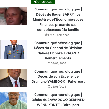
NÉCROLOGIE
Communiqué nécrologique |
Décès de Roger BARRY : Le
Ministère de l’Économie et des
Finances présente ses
condoléances à la famille
il y a 2 semaines
Communiqué nécrologique |
Décès du Général de Division
Nabéré Honoré TRAORÉ :
Remerciements
03/07/2026
Communiqué nécrologique |
Décès de son Excellence
Dramane YAMEOGO : Faire-part
28/06/2026
Communiqué nécrologique |
Décès de SAWADOGO BERNARD
WENDIKONTE : Faire-part