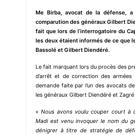
Me Birba, avocat de la défense, a
comparution des généraux Gilbert Di
fait que lors de l’interrogatoire du C
les deux étaient informés de ce que Isa
Bassolé et Gilbert Diendéré.
Le fait marquant lors du procès des pr
d’arrêt et de correction des armées (
demande faite par l’un des avocats de 
les généraux Gilbert Diendéré et Zagré
«
Nous avons voulu couper court à 
Madi est venu invoquer le nom du géné
dénigrer à titre de stratégie de dé