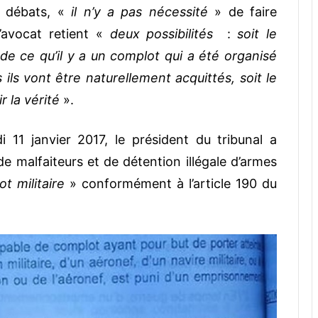
es débats, «
il n’y a pas nécessité
» de faire
’avocat retient «
deux possibilités
:
soit le
de ce qu’il y a un complot qui a été organisé
ls vont être naturellement acquittés, soit le
 la vérité
».
 11 janvier 2017, le président du tribunal a
 de malfaiteurs et de détention illégale d’armes
t militaire
» conformément à l’article 190 du