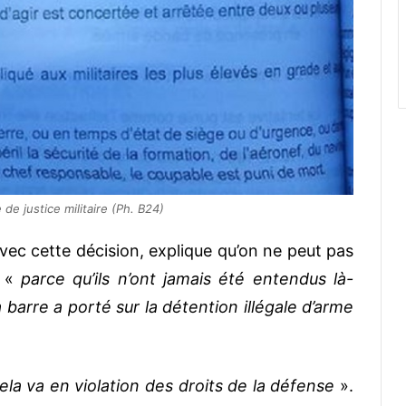
de justice militaire (Ph. B24)
avec cette décision, explique qu’on ne peut pas
n «
parce qu’ils n’ont jamais été entendus là-
la barre a porté sur la détention illégale d’arme
la va en violation des droits de la défense
».