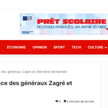
E
ÉCONOMIE
OPINION
SPORT
TECH
CULTURE
nce des généraux Zagré et Diendéré demandée
ence des généraux Zagré et
0
2 minutes de lecture