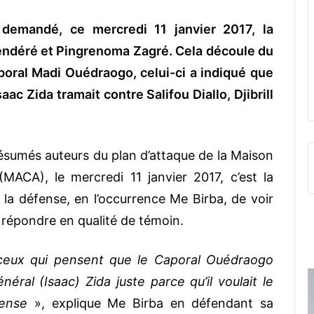
 demandé, ce mercredi 11 janvier 2017, la
endéré et Pingrenoma Zagré. Cela découle du
aporal Madi Ouédraogo, celui-ci a indiqué que
ac Zida tramait contre Salifou Diallo, Djibrill
ésumés auteurs du plan d’attaque de la Maison
MACA), le mercredi 11 janvier 2017, c’est la
la défense, en l’occurrence Me Birba, de voir
 répondre en qualité de témoin.
ceux qui pensent que le Caporal Ouédraogo
ral (Isaac) Zida juste parce qu’il voulait le
fense
», explique Me Birba en défendant sa