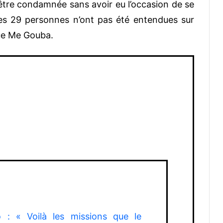
être condamnée sans avoir eu l’occasion de se
Ces 29 personnes n’ont pas été entendues sur
que Me Gouba.
 : « Voilà les missions que le