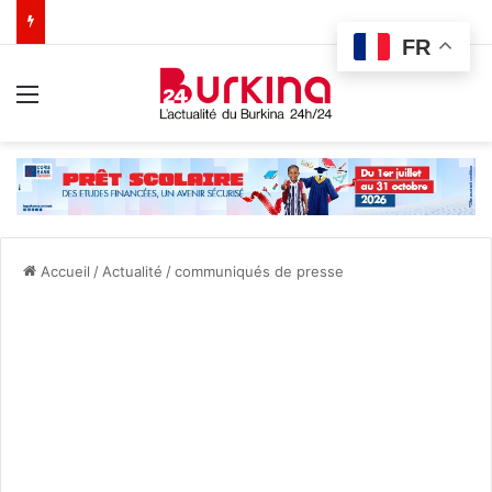
FR
Menu
Accueil
/
Actualité
/
communiqués de presse