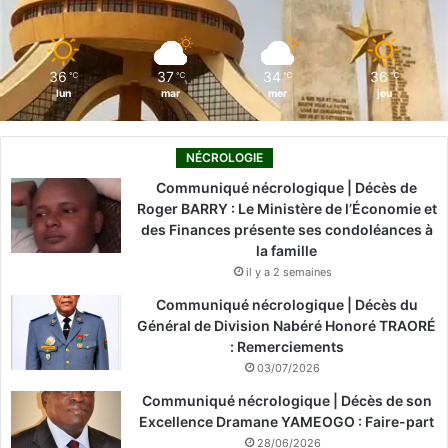
k
n
a
m
36
37
34
36
℃
℃
℃
℃
lun
mar
mer
jeu
NÉCROLOGIE
Communiqué nécrologique | Décès de
Roger BARRY : Le Ministère de l’Économie et
des Finances présente ses condoléances à
la famille
il y a 2 semaines
Communiqué nécrologique | Décès du
Général de Division Nabéré Honoré TRAORÉ
: Remerciements
03/07/2026
Communiqué nécrologique | Décès de son
Excellence Dramane YAMEOGO : Faire-part
28/06/2026