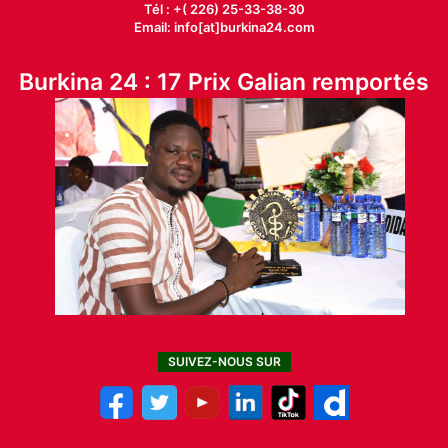
Tél : +( 226) 25-33-38-30
Email: info[at]burkina24.com
Burkina 24 : 17 Prix Galian remportés
SUIVEZ-NOUS SUR