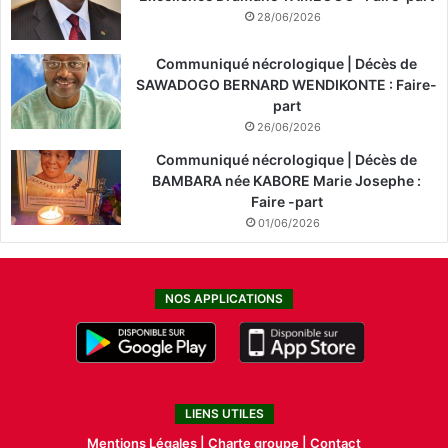
28/06/2026
Communiqué nécrologique | Décès de
SAWADOGO BERNARD WENDIKONTE : Faire-
part
26/06/2026
Communiqué nécrologique | Décès de
BAMBARA née KABORE Marie Josephe :
Faire -part
01/06/2026
NOS APPLICATIONS
LIENS UTILES
Mentions Légales |
Charte groupe |
Contact