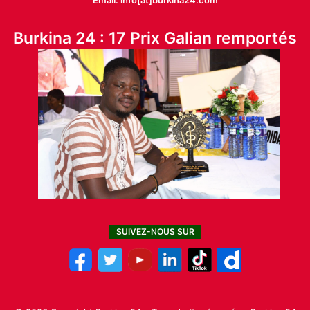
Email: info[at]burkina24.com
Burkina 24 : 17 Prix Galian remportés
SUIVEZ-NOUS SUR