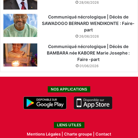
28/06/2026
Communiqué nécrologique | Décès de
SAWADOGO BERNARD WENDIKONTE : Faire-
part
26/06/2026
Communiqué nécrologique | Décès de
BAMBARA née KABORE Marie Josephe :
Faire -part
01/06/2026
NOS APPLICATIONS
LIENS UTILES
Mentions Légales |
Charte groupe |
Contact