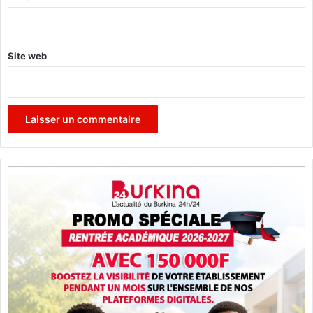
*
Site web