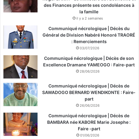
des Finances présente ses condoléances à
la famille
il y a 2 semaines
Communiqué nécrologique | Décès du
Général de Division Nabéré Honoré TRAORÉ
: Remerciements
03/07/2026
Communiqué nécrologique | Décès de son
Excellence Dramane YAMEOGO : Faire-part
28/06/2026
Communiqué nécrologique | Décès de
SAWADOGO BERNARD WENDIKONTE : Faire-
part
26/06/2026
Communiqué nécrologique | Décès de
BAMBARA née KABORE Marie Josephe :
Faire -part
01/06/2026