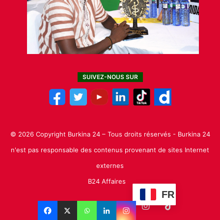
SUIVEZ-NOUS SUR
© 2026 Copyright Burkina 24 – Tous droits réservés - Burkina 24
n'est pas responsable des contenus provenant de sites Internet
externes
B24 Affaires
FR
Facebook
X
Linkedin
YouTube
Instagram
TikTok