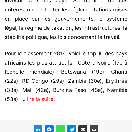
investir dans les pays. Au nombre de ces
critères, on peut citer les réglementations mises
en place par les gouvernements, le système
légal, le régime de taxation, les infrastructures, la
stabilité politique, les lois concernant le travail.
Pour le classement 2016, voici le top 10 des pays
africains les plus attractifs : Côte d’Ivoire (17e à
l’échelle mondiale), Botswana (19e), Ghana
(22e), RD Congo (29e), Zambie (30e), Erythrée
(33e), Mali (42e), Burkina-Faso (48e), Namibie
(53e), …
lire la suite.