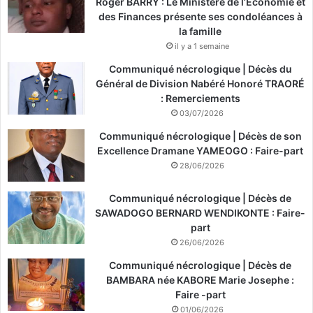
Roger BARRY : Le Ministère de l’Économie et
des Finances présente ses condoléances à
la famille
il y a 1 semaine
Communiqué nécrologique | Décès du
Général de Division Nabéré Honoré TRAORÉ
: Remerciements
03/07/2026
Communiqué nécrologique | Décès de son
Excellence Dramane YAMEOGO : Faire-part
28/06/2026
Communiqué nécrologique | Décès de
SAWADOGO BERNARD WENDIKONTE : Faire-
part
26/06/2026
Communiqué nécrologique | Décès de
BAMBARA née KABORE Marie Josephe :
Faire -part
01/06/2026