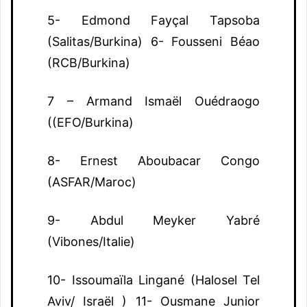
5- Edmond Fayçal Tapsoba
(Salitas/Burkina) 6- Fousseni Béao
(RCB/Burkina)
7 – Armand Ismaël Ouédraogo
((EFO/Burkina)
8- Ernest Aboubacar Congo
(ASFAR/Maroc)
9- Abdul Meyker Yabré
(Vibones/Italie)
10- Issoumaïla Lingané (Halosel Tel
Aviv/ Israël ) 11- Ousmane Junior