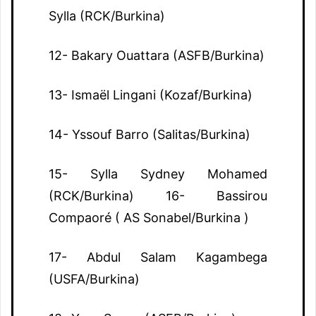
Sylla (RCK/Burkina)
12- Bakary Ouattara (ASFB/Burkina)
13- Ismaël Lingani (Kozaf/Burkina)
14- Yssouf Barro (Salitas/Burkina)
15- Sylla Sydney Mohamed
(RCK/Burkina) 16- Bassirou
Compaoré ( AS Sonabel/Burkina )
17- Abdul Salam Kagambega
(USFA/Burkina)