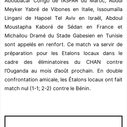
Aboubacar Congo de l’ASFAR du Maroc, Abdul
Meyker Yabré de Vibones en Italie, Issoumaïla
Lingani de Hapoel Tel Aviv en Israël, Abdoul
Moustapha Kaboré de Sédan en France et
Michailou Dramé du Stade Gabesien en Tunisie
sont appelés en renfort. Ce match va servir de
préparation pour les Etalons locaux dans le
cadre des éliminatoires du CHAN contre
l’Ouganda au mois d’août prochain. En double
confrontation amicale, les Étalons locaux ont fait
match nul (1-1; 2-2) contre le Bénin.