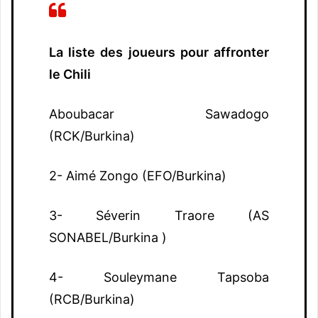
La liste des joueurs pour affronter
le Chili
Aboubacar Sawadogo
(RCK/Burkina)
2- Aimé Zongo (EFO/Burkina)
3- Séverin Traore (AS
SONABEL/Burkina )
4- Souleymane Tapsoba
(RCB/Burkina)