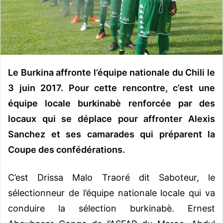
o
u
r
r
i
e
Le Burkina affronte l’équipe nationale du Chili le
l
3 juin 2017. Pour cette rencontre, c’est une
équipe locale burkinabè renforcée par des
locaux qui se déplace pour affronter Alexis
Sanchez et ses camarades qui préparent la
Coupe des confédérations.
C’est Drissa Malo Traoré dit Saboteur, le
sélectionneur de l’équipe nationale locale qui va
conduire la sélection burkinabè. Ernest