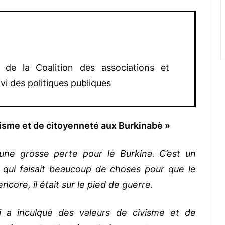
de la Coalition des associations et
i des politiques publiques
ivisme et de citoyenneté aux Burkinabè »
t une grosse perte pour le Burkina. C’est un
 qui faisait beaucoup de choses pour que le
ncore, il était sur le pied de guerre.
i a inculqué des valeurs de civisme et de