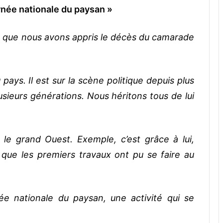
rnée nationale du paysan »
on que nous avons appris le décès du camarade
du pays. Il est sur la scène politique depuis plus
lusieurs générations. Nous héritons tous de lui
 le grand Ouest. Exemple, c’est grâce à lui,
re, que les premiers travaux ont pu se faire au
née nationale du paysan, une activité qui se