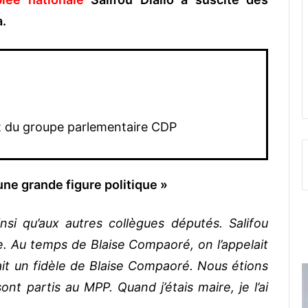
a.
t du groupe parlementaire CDP
 une grande figure politique »
si qu’aux autres collègues députés. Salifou
que. Au temps de Blaise Compaoré, on l’appelait
tait un fidèle de Blaise Compaoré. Nous étions
t partis au MPP. Quand j’étais maire, je l’ai