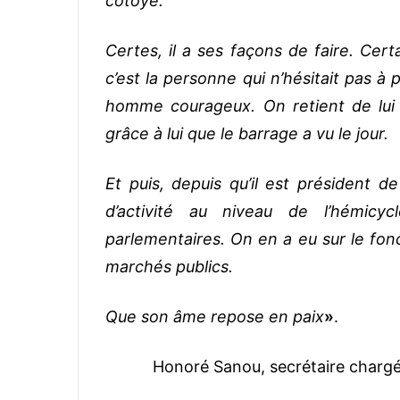
côtoyé.
Certes, il a ses façons de faire. Cert
c’est la personne qui n’hésitait pas à
homme courageux. On retient de lui
grâce à lui que le barrage a vu le jour.
Et puis, depuis qu’il est président d
d’activité au niveau de l’hémic
parlementaires. On en a eu sur le fonci
marchés publics.
Que son âme repose en paix
»
.
Honoré Sanou, secrétaire chargé