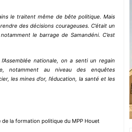
ains le traitent même de bête politique. Mais
 prendre des décisions courageuses. C’était un
 notamment le barrage de Samandéni. C’est
e l’Assemblée nationale, on a senti un regain
ycle, notamment au niveau des enquêtes
er, les mines d’or, l’éducation, la santé et les
 de la formation politique du MPP Houet