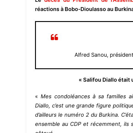
réactions à Bobo-Dioulasso au Burkin
Alfred Sanou, présiden
« Salifou Diallo était
«
Mes condoléances à sa familles ain
Diallo, c’est une grande figure politi
d’ailleurs le numéro 2 du Burkina. C’é
ensemble au CDP et récemment, ils son