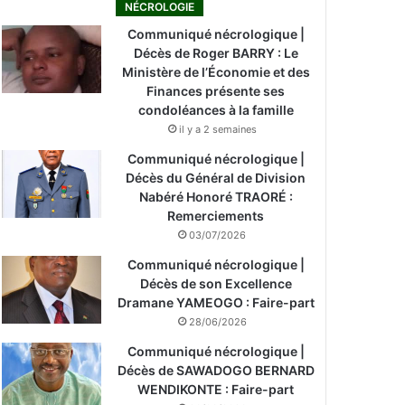
NÉCROLOGIE
Communiqué nécrologique |
Décès de Roger BARRY : Le
Ministère de l’Économie et des
Finances présente ses
condoléances à la famille
il y a 2 semaines
Communiqué nécrologique |
Décès du Général de Division
Nabéré Honoré TRAORÉ :
Remerciements
03/07/2026
Communiqué nécrologique |
Décès de son Excellence
Dramane YAMEOGO : Faire-part
28/06/2026
Communiqué nécrologique |
Décès de SAWADOGO BERNARD
WENDIKONTE : Faire-part