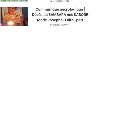
26/06/2026
Communiqué nécrologique |
Décès de BAMBARA née KABORE
Marie Josephe : Faire -part
01/06/2026