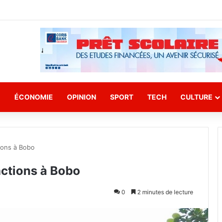
E
ÉCONOMIE
OPINION
SPORT
TECH
CULTURE
tions à Bobo
actions à Bobo
0
2 minutes de lecture