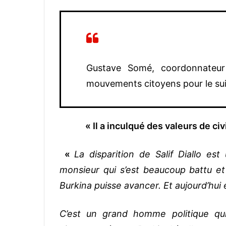
Gustave Somé, coordonnateur 
mouvements citoyens pour le suiv
« Il a inculqué des valeurs de c
«
La disparition de Salif Diallo es
monsieur qui s’est beaucoup battu et
Burkina puisse avancer. Et aujourd’hui e
C’est un grand homme politique qu