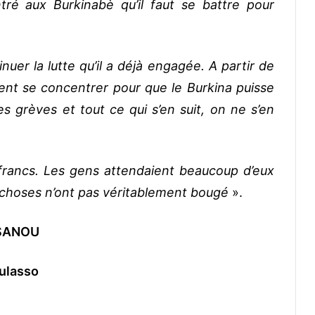
tré aux Burkinabè qu’il faut se battre pour
inuer la lutte qu’il a déjà engagée. A partir de
vent se concentrer pour que le Burkina puisse
tes grèves et tout ce qui s’en suit, on ne s’en
t francs. Les gens attendaient beaucoup d’eux
les choses n’ont pas véritablement bougé
».
e SANOU
ulasso