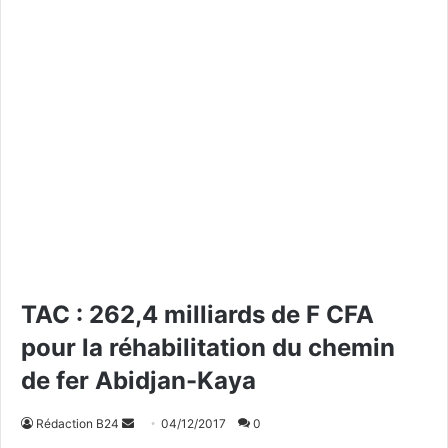
TAC : 262,4 milliards de F CFA
pour la réhabilitation du chemin
de fer Abidjan-Kaya
Rédaction B24
E
04/12/2017
0
n