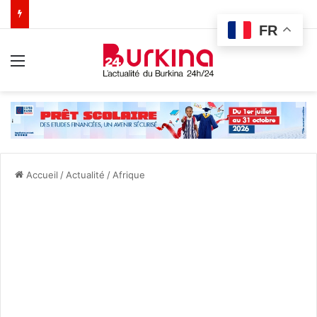
FR
Menu
Accueil
/
Actualité
/
Afrique