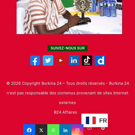
SUIVEZ-NOUS SUR
© 2026 Copyright Burkina 24 – Tous droits réservés - Burkina 24
n'est pas responsable des contenus provenant de sites Internet
externes
B24 Affaires
FR
Facebook
X
Linkedin
YouTube
Instagram
TikTok