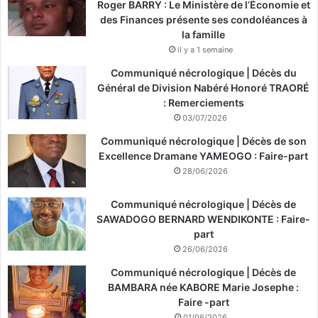
Roger BARRY : Le Ministère de l’Économie et
des Finances présente ses condoléances à
la famille
il y a 1 semaine
Communiqué nécrologique | Décès du
Général de Division Nabéré Honoré TRAORÉ
: Remerciements
03/07/2026
Communiqué nécrologique | Décès de son
Excellence Dramane YAMEOGO : Faire-part
28/06/2026
Communiqué nécrologique | Décès de
SAWADOGO BERNARD WENDIKONTE : Faire-
part
26/06/2026
Communiqué nécrologique | Décès de
BAMBARA née KABORE Marie Josephe :
Faire -part
01/06/2026