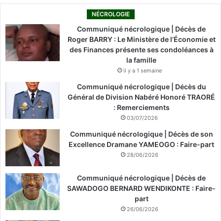
NÉCROLOGIE
Communiqué nécrologique | Décès de
Roger BARRY : Le Ministère de l’Économie et
des Finances présente ses condoléances à
la famille
il y a 1 semaine
Communiqué nécrologique | Décès du
Général de Division Nabéré Honoré TRAORÉ
: Remerciements
03/07/2026
Communiqué nécrologique | Décès de son
Excellence Dramane YAMEOGO : Faire-part
28/06/2026
Communiqué nécrologique | Décès de
SAWADOGO BERNARD WENDIKONTE : Faire-
part
26/06/2026