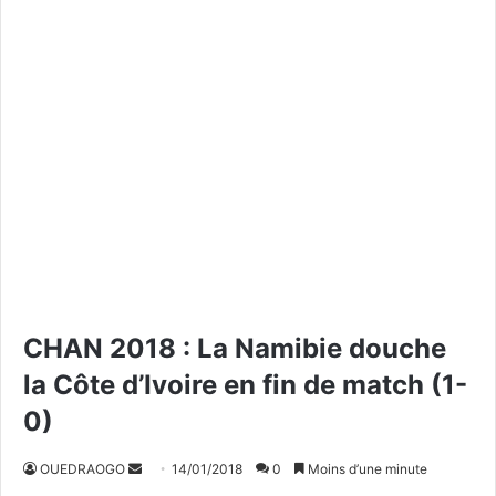
CHAN 2018 : La Namibie douche
la Côte d’Ivoire en fin de match (1-
0)
OUEDRAOGO
E
14/01/2018
0
Moins d’une minute
n