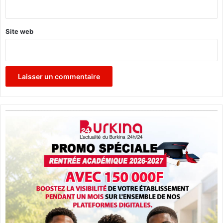
*
Site web