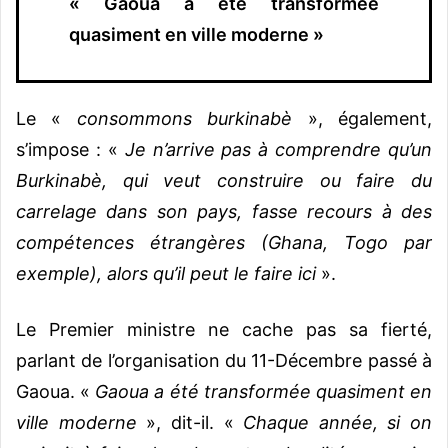
« Gaoua a été transformée
quasiment en ville moderne »
Le «
consommons burkinabè
», également,
s’impose : «
Je n’arrive pas à comprendre qu’un
Burkinabè, qui veut construire ou faire du
carrelage dans son pays, fasse recours à des
compétences étrangères (Ghana, Togo par
exemple), alors qu’il peut le faire ici
».
Le Premier ministre ne cache pas sa fierté,
parlant de l’organisation du 11-Décembre passé à
Gaoua. «
Gaoua a été transformée quasiment en
ville moderne
», dit-il. «
Chaque année, si on