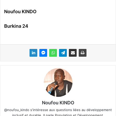
Noufou KINDO
Burkina 24
Noufou KINDO
@noufou_kindo s'intéresse aux questions liées au développement
inclusif et durable. Il parle Population et Développement.