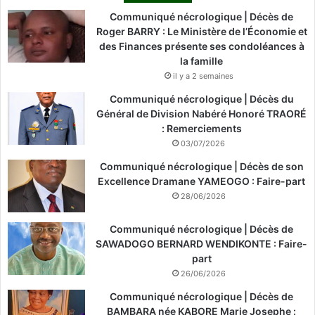
Communiqué nécrologique | Décès de
Roger BARRY : Le Ministère de l’Économie et
des Finances présente ses condoléances à
la famille
il y a 2 semaines
Communiqué nécrologique | Décès du
Général de Division Nabéré Honoré TRAORÉ
: Remerciements
03/07/2026
Communiqué nécrologique | Décès de son
Excellence Dramane YAMEOGO : Faire-part
28/06/2026
Communiqué nécrologique | Décès de
SAWADOGO BERNARD WENDIKONTE : Faire-
part
26/06/2026
Communiqué nécrologique | Décès de
BAMBARA née KABORE Marie Josephe :