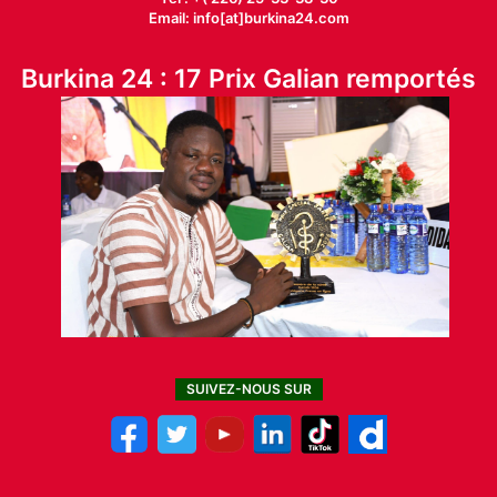
Email: info[at]burkina24.com
Burkina 24 : 17 Prix Galian remportés
SUIVEZ-NOUS SUR