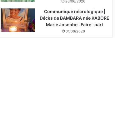
26/06/2026
Communiqué nécrologique |
Décès de BAMBARA née KABORE
Marie Josephe : Faire -part
01/06/2026