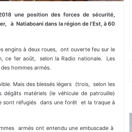
18 une position des forces de sécurité,
r, à Natiaboani dans la région de l’Est, à 60
s engins à deux roues, ont ouverte feu sur le
, ce 1er août, selon la Radio nationale. Les
ite des hommes armés.
nible. Mais des blessés légers (trois, selon les
dégâts matériels (le véhicule de patrouille)
se sont réfugiés dans une forêt et la traque à
ommes armés ont entendu une embuscade à