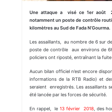
Une attaque a visé ce 1er août 20
notamment un poste de contrôle routie
kilomètres au Sud de Fada N’Gourma.
Les assaillants, au nombre de 6 sur de
poste de contrôle aux environs de 6h
policiers ont riposté, entraînant la fu
Aucun bilan officiel n’est encore dispo
informations de la RTB Radio) et des 
seraient enregistrés. Les assaillants 
été lancée par les forces de sécurité.
En rappel, le
13 février 2018
, des h