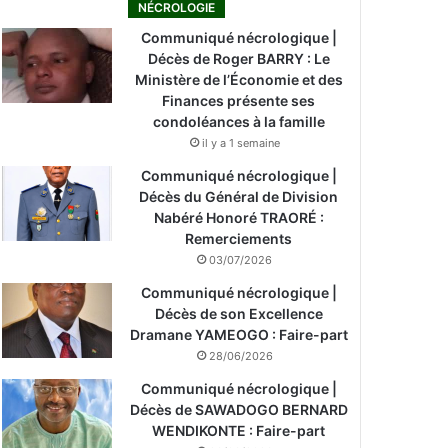
NÉCROLOGIE
Communiqué nécrologique |
Décès de Roger BARRY : Le
Ministère de l’Économie et des
Finances présente ses
condoléances à la famille
il y a 1 semaine
Communiqué nécrologique |
Décès du Général de Division
Nabéré Honoré TRAORÉ :
Remerciements
03/07/2026
Communiqué nécrologique |
Décès de son Excellence
Dramane YAMEOGO : Faire-part
28/06/2026
Communiqué nécrologique |
Décès de SAWADOGO BERNARD
WENDIKONTE : Faire-part