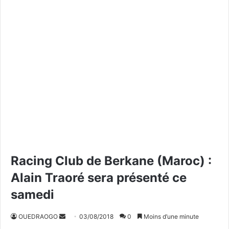
Racing Club de Berkane (Maroc) :
Alain Traoré sera présenté ce
samedi
OUEDRAOGO
E
03/08/2018
0
Moins d’une minute
n