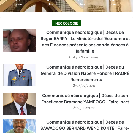
sam
dim
lun
mar
NÉCROLOGIE
Communiqué nécrologique | Décès de
Roger BARRY : Le Ministère de l’Économie et
des Finances présente ses condoléances à
la famille
il y a 2 semaines
Communiqué nécrologique | Décès du
Général de Division Nabéré Honoré TRAORÉ
: Remerciements
03/07/2026
Communiqué nécrologique | Décès de son
Excellence Dramane YAMEOGO : Faire-part
28/06/2026
Communiqué nécrologique | Décès de
SAWADOGO BERNARD WENDIKONTE : Faire-