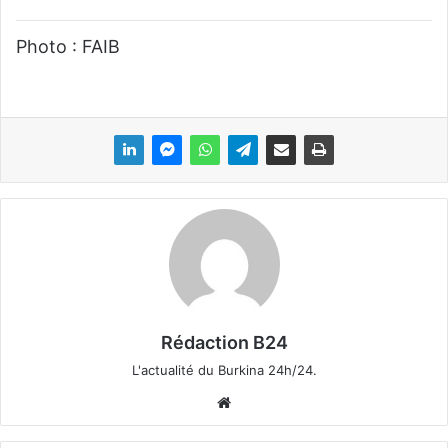
Photo : FAIB
Rédaction B24
L'actualité du Burkina 24h/24.
We
bsi