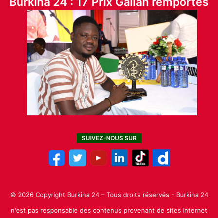
Burkina 24 : 17 Prix Galian remportés
SUIVEZ-NOUS SUR
© 2026 Copyright Burkina 24 – Tous droits réservés - Burkina 24
n'est pas responsable des contenus provenant de sites Internet