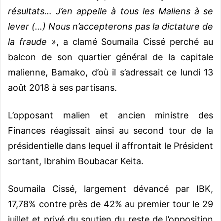
résultats… J’en appelle à tous les Maliens à se
lever (…) Nous n’accepterons pas la dictature de
la fraude »
, a clamé Soumaila Cissé perché au
balcon de son quartier général de la capitale
malienne, Bamako, d’où il s’adressait ce lundi 13
août 2018 à ses partisans.
L’opposant malien et ancien ministre des
Finances réagissait ainsi au second tour de la
présidentielle dans lequel il affrontait le Président
sortant, Ibrahim Boubacar Keita.
Soumaila Cissé, largement dévancé par IBK,
17,78% contre près de 42% au premier tour le 29
juillet et privé du soutien du reste de l’opposition