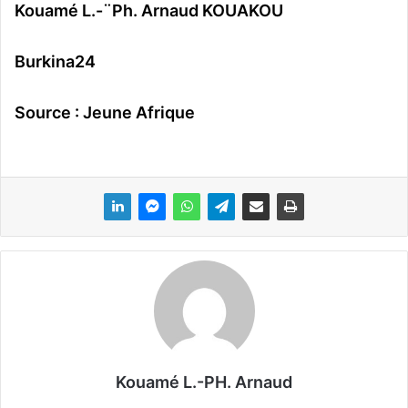
Kouamé L.-¨Ph. Arnaud KOUAKOU
Burkina24
Source : Jeune Afrique
Kouamé L.-PH. Arnaud