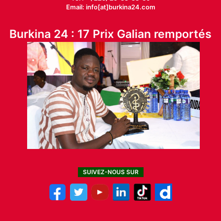
Email: info[at]burkina24.com
Burkina 24 : 17 Prix Galian remportés
SUIVEZ-NOUS SUR