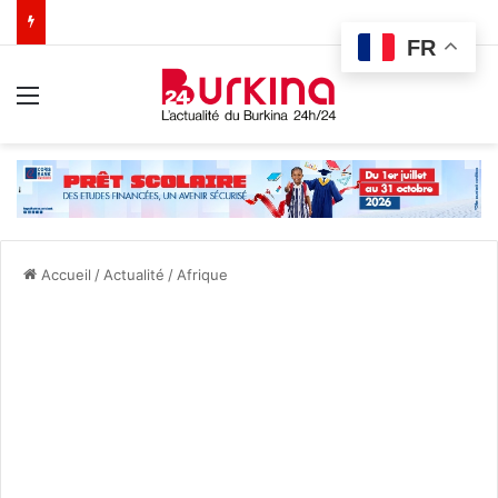
FR
Menu
Accueil
/
Actualité
/
Afrique