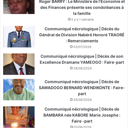
Roger BARRY : Le Ministère de l’Économie et
des Finances présente ses condoléances à
la famille
il y a 1 semaine
Communiqué nécrologique | Décès du
Général de Division Nabéré Honoré TRAORÉ
: Remerciements
03/07/2026
Communiqué nécrologique | Décès de son
Excellence Dramane YAMEOGO : Faire-part
28/06/2026
Communiqué nécrologique | Décès de
SAWADOGO BERNARD WENDIKONTE : Faire-
part
26/06/2026
Communiqué nécrologique | Décès de
BAMBARA née KABORE Marie Josephe :
Faire -part
01/06/2026