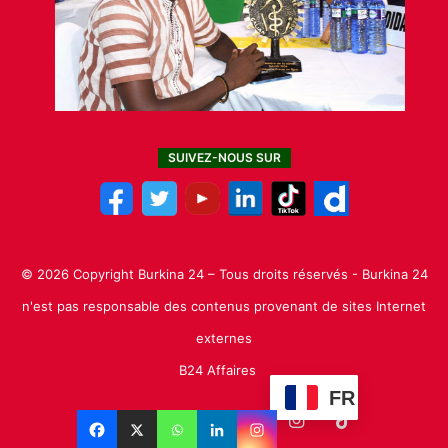
SUIVEZ-NOUS SUR
© 2026 Copyright Burkina 24 – Tous droits réservés - Burkina 24
n'est pas responsable des contenus provenant de sites Internet
externes
B24 Affaires
FR
Facebook
X
Linkedin
YouTube
Instagram
TikTok