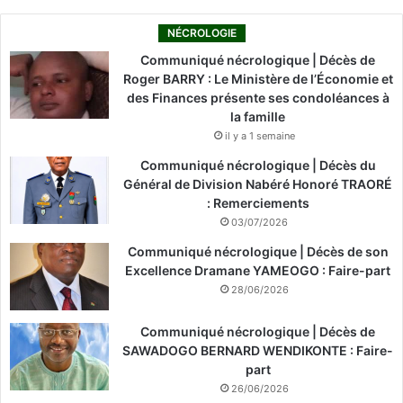
NÉCROLOGIE
Communiqué nécrologique | Décès de
Roger BARRY : Le Ministère de l’Économie et
des Finances présente ses condoléances à
la famille
il y a 1 semaine
Communiqué nécrologique | Décès du
Général de Division Nabéré Honoré TRAORÉ
: Remerciements
03/07/2026
Communiqué nécrologique | Décès de son
Excellence Dramane YAMEOGO : Faire-part
28/06/2026
Communiqué nécrologique | Décès de
SAWADOGO BERNARD WENDIKONTE : Faire-
part
26/06/2026