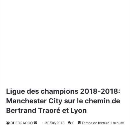
Ligue des champions 2018-2018:
Manchester City sur le chemin de
Bertrand Traoré et Lyon
OUEDRAOGO
E
30/08/2018
0
Temps de lecture 1 minute
n