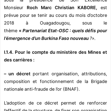
Monsieur
Roch Marc Christian KABORE,
est
prévue pour se tenir au cours du mois d’octobre
2018 à Ouagadougou, sous le
thème
«
Partenariat Etat-OSC : quels défis pour
l’émergence d’un Burkina Faso nouveau
?».
I.1.4. Pour le compte du ministère des Mines et
des carrières :
– un décret
portant organisation, attributions,
composition et fonctionnement de la Brigade
nationale anti-fraude de l’or (BNAF).
L’adoption de ce décret permet de renforcer
l’effectif de la structure, de fixer son organisation