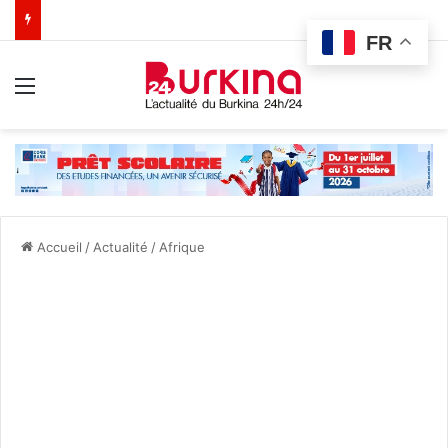
FR
Menu
Accueil
/
Actualité
/
Afrique