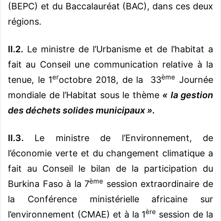
(BEPC) et du Baccalauréat (BAC), dans ces deux
régions.
II.2.
Le ministre de l’Urbanisme et de l’habitat a
fait au Conseil une communication relative à la
er
ème
tenue, le 1
octobre 2018, de la 33
Journée
mondiale de l’Habitat sous le thème
« la gestion
des déchets solides municipaux ».
II.3.
Le ministre de l’Environnement, de
l’économie verte et du changement climatique a
fait au Conseil le bilan de la participation du
ème
Burkina Faso à la 7
session extraordinaire de
la Conférence ministérielle africaine sur
ère
l’environnement (CMAE) et à la 1
session de la