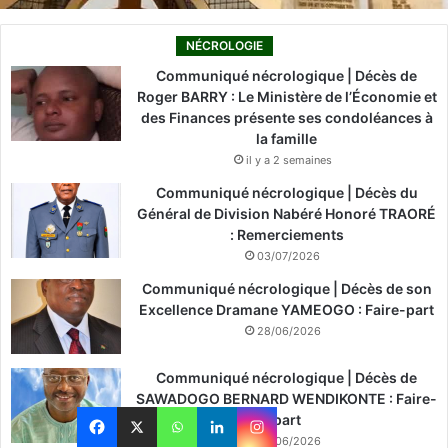
NÉCROLOGIE
Communiqué nécrologique | Décès de
Roger BARRY : Le Ministère de l’Économie et
des Finances présente ses condoléances à
la famille
il y a 2 semaines
Communiqué nécrologique | Décès du
Général de Division Nabéré Honoré TRAORÉ
: Remerciements
03/07/2026
Communiqué nécrologique | Décès de son
Excellence Dramane YAMEOGO : Faire-part
28/06/2026
Communiqué nécrologique | Décès de
SAWADOGO BERNARD WENDIKONTE : Faire-
part
26/06/2026