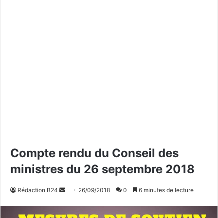
Compte rendu du Conseil des
ministres du 26 septembre 2018
Rédaction B24
E
26/09/2018
0
6 minutes de lecture
n
v