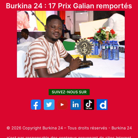
Burkina 24 : 17 Prix Galian remportés
SUIVEZ-NOUS SUR
© 2026 Copyright Burkina 24 – Tous droits réservés - Burkina 24
n'est pas responsable des contenus provenant de sites Internet