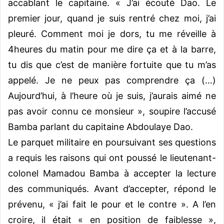
accablant le capitaine. « J’ai écouté Dao. Le
premier jour, quand je suis rentré chez moi, j’ai
pleuré. Comment moi je dors, tu me réveille à
4heures du matin pour me dire ça et à la barre,
tu dis que c’est de manière fortuite que tu m’as
appelé. Je ne peux pas comprendre ça (…)
Aujourd’hui, à l’heure où je suis, j’aurais aimé ne
pas avoir connu ce monsieur », soupire l’accusé
Bamba parlant du capitaine Abdoulaye Dao.
Le parquet militaire en poursuivant ses questions
a requis les raisons qui ont poussé le lieutenant-
colonel Mamadou Bamba à accepter la lecture
des communiqués. Avant d’accepter, répond le
prévenu, « j’ai fait le pour et le contre ». A l’en
croire, il était « en position de faiblesse »,