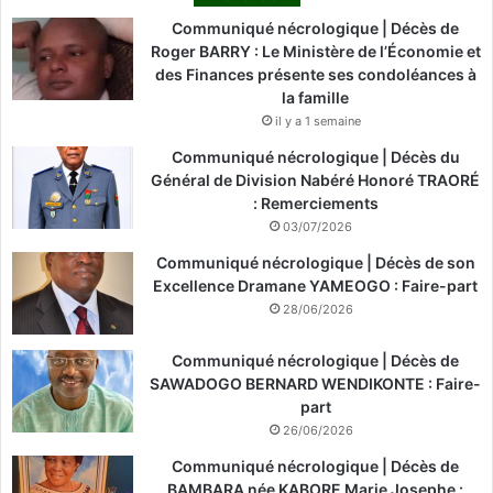
Communiqué nécrologique | Décès de
Roger BARRY : Le Ministère de l’Économie et
des Finances présente ses condoléances à
la famille
il y a 1 semaine
Communiqué nécrologique | Décès du
Général de Division Nabéré Honoré TRAORÉ
: Remerciements
03/07/2026
Communiqué nécrologique | Décès de son
Excellence Dramane YAMEOGO : Faire-part
28/06/2026
Communiqué nécrologique | Décès de
SAWADOGO BERNARD WENDIKONTE : Faire-
part
26/06/2026
Communiqué nécrologique | Décès de
BAMBARA née KABORE Marie Josephe :