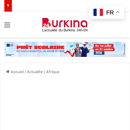
FR
Menu
Accueil
/
Actualité
/
Afrique