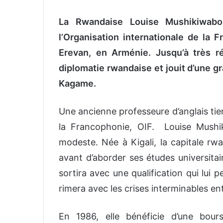
La Rwandaise Louise Mushikiwabo
l’Organisation internationale de la
Erevan, en Arménie. Jusqu’à très r
diplomatie rwandaise et jouit d’une g
Kagame.
Une ancienne professeure d’anglais tien
la Francophonie, OIF. Louise Mushik
modeste. Née à Kigali, la capitale rwa
avant d’aborder ses études universitai
sortira avec une qualification qui lui 
rimera avec les crises interminables ent
En 1986, elle bénéficie d’une bou