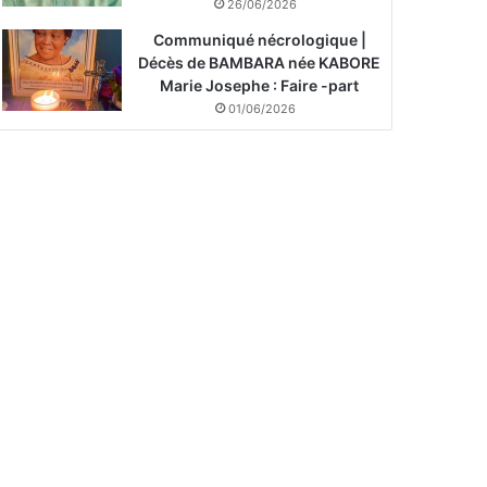
26/06/2026
Communiqué nécrologique |
Décès de BAMBARA née KABORE
Marie Josephe : Faire -part
01/06/2026