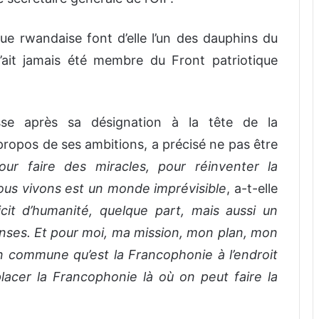
que rwandaise font d’elle l’un des dauphins du
’ait jamais été membre du Front patriotique
se après sa désignation à la tête de la
ropos de ses ambitions, a précisé ne pas être
our faire des miracles, pour réinventer la
us vivons est un monde imprévisible
, a-t-elle
it d’humanité, quelque part, mais aussi un
ses. Et pour moi, ma mission, mon plan, mon
on commune qu’est la Francophonie à l’endroit
s placer la Francophonie là où on peut faire la