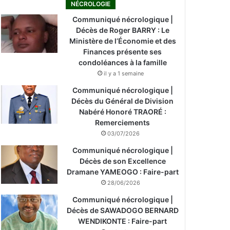
NÉCROLOGIE
Communiqué nécrologique |
Décès de Roger BARRY : Le
Ministère de l’Économie et des
Finances présente ses
condoléances à la famille
il y a 1 semaine
Communiqué nécrologique |
Décès du Général de Division
Nabéré Honoré TRAORÉ :
Remerciements
03/07/2026
Communiqué nécrologique |
Décès de son Excellence
Dramane YAMEOGO : Faire-part
28/06/2026
Communiqué nécrologique |
Décès de SAWADOGO BERNARD
WENDIKONTE : Faire-part