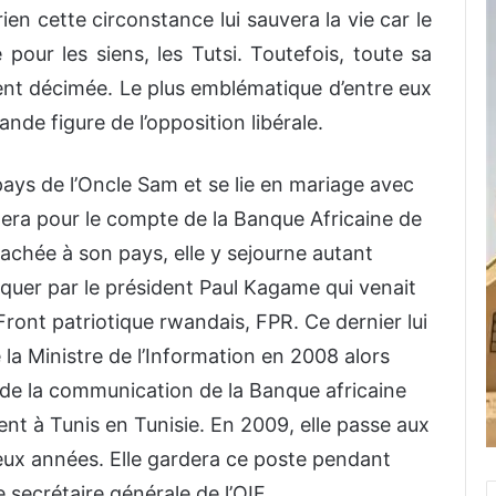
ien cette circonstance lui sauvera la vie car le
 pour les siens, les Tutsi. Toutefois, toute sa
ent décimée. Le plus emblématique d’entre eux
de figure de l’opposition libérale.
pays de l’Oncle Sam et se lie en mariage avec
llera pour le compte de la Banque Africaine de
chée à son pays, elle y sejourne autant
marquer par le président Paul Kagame qui venait
Front patriotique rwandais, FPR. Ce dernier lui
e la Ministre de l’Information en 2008 alors
e de la communication de la Banque africaine
 à Tunis en Tunisie. En 2009, elle passe aux
eux années. Elle gardera ce poste pendant
secrétaire générale de l’OIF.