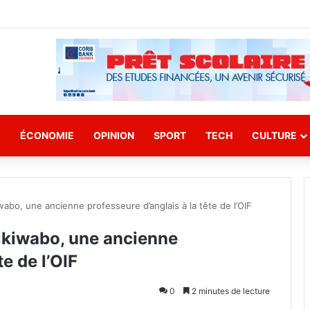
E
ÉCONOMIE
OPINION
SPORT
TECH
CULTURE
bo, une ancienne professeure d’anglais à la tête de l’OIF
ikiwabo, une ancienne
te de l’OIF
0
2 minutes de lecture