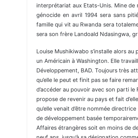
interprétariat aux Etats-Unis. Mine de r
génocide en avril 1994 sera sans pitié
famille qui vit au Rwanda sera totalem
sera son frère Landoald Ndasingwa, gran
Louise Mushikiwabo s’installe alors au 
un Américain à Washington. Elle travai
Développement, BAD. Toujours très atta
qu’elle le peut et finit pas se faire re
d’accéder au pouvoir avec son parti le 
propose de revenir au pays et fait d’ell
qu’elle venait d’être nommée directric
de développement basée temporairement
Affaires étrangères soit en moins de d
neuf ans, jusqu’à sa désignation comme 