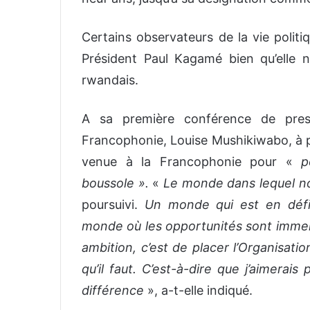
Certains observateurs de la vie politi
Président Paul Kagamé bien qu’elle n
rwandais.
A sa première conférence de pres
Francophonie, Louise Mushikiwabo, à p
venue à la Francophonie pour «
p
boussole ».
«
Le monde dans lequel no
poursuivi.
Un monde qui est en défic
monde où les opportunités sont immen
ambition, c’est de placer l’Organisati
qu’il faut. C’est-à-dire que j’aimerai
différence
», a-t-elle indiqué.