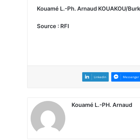
Kouamé L.-Ph. Arnaud KOUAKOU/Burk
Source : RFI
Linkedin
Messenger
Kouamé L.-PH. Arnaud