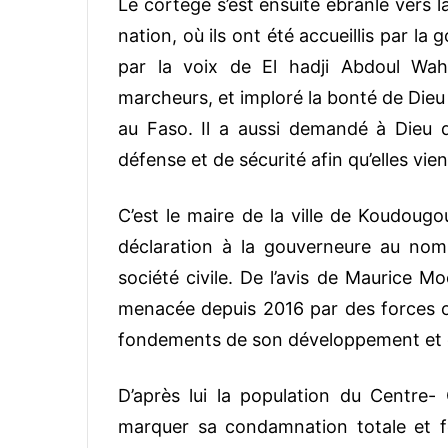
Le cortège s’est ensuite ébranlé vers 
nation, où ils ont été accueillis par 
par la voix de El hadji Abdoul Wa
marcheurs, et imploré la bonté de Dieu 
au Faso. Il a aussi demandé à Dieu 
défense et de sécurité afin qu’elles vi
C’est le maire de la ville de Koudougo
déclaration à la gouverneure au nom 
société civile. De l’avis de Maurice M
menacée depuis 2016 par des forces occ
fondements de son développement et 
D’après lui la population du Centre- 
marquer sa condamnation totale et 