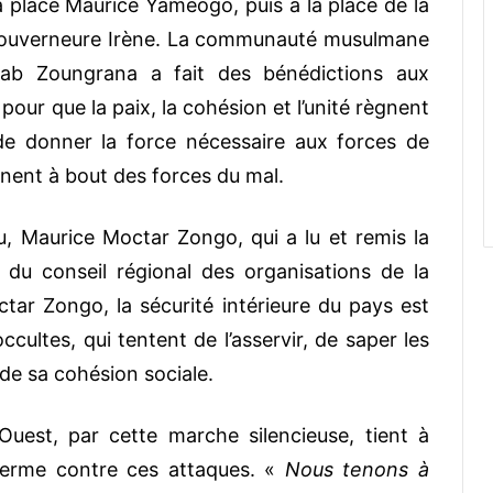
la place Maurice Yaméogo, puis à la place de la
la gouverneure Irène. La communauté musulmane
hab Zoungrana a fait des bénédictions aux
pour que la paix, la cohésion et l’unité règnent
de donner la force nécessaire aux forces de
ennent à bout des forces du mal.
u, Maurice Moctar Zongo, qui a lu et remis la
du conseil régional des organisations de la
octar Zongo, la sécurité intérieure du pays est
ultes, qui tentent de l’asservir, de saper les
de sa cohésion sociale.
Ouest, par cette marche silencieuse, tient à
ferme contre ces attaques. «
Nous tenons à