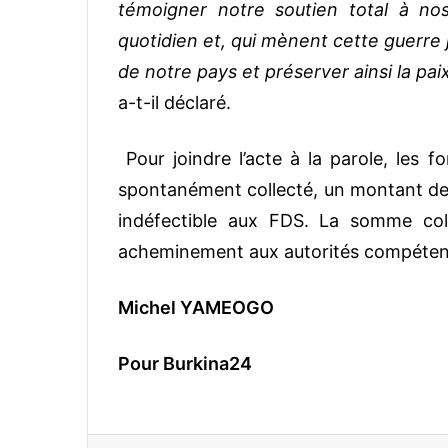
témoigner notre soutien total à no
quotidien et, qui mènent cette guerre ju
de notre pays et préserver ainsi la paix,
a-t-il déclaré.
Pour joindre l’acte à la parole, les 
spontanément collecté, un montant de 2
indéfectible aux FDS. La somme co
acheminement aux autorités compéten
Michel YAMEOGO
Pour Burkina24