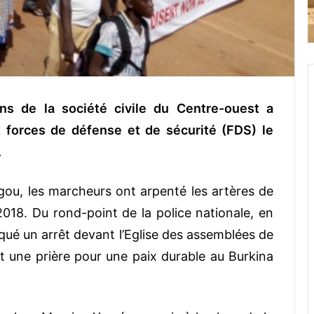
ons de la société civile du Centre-ouest a
 forces de défense et de sécurité (FDS) le
.
gou, les marcheurs ont arpenté les artères de
018. Du rond-point de la police nationale, en
rqué un arrêt devant l’Eglise des assemblées de
 une prière pour une paix durable au Burkina