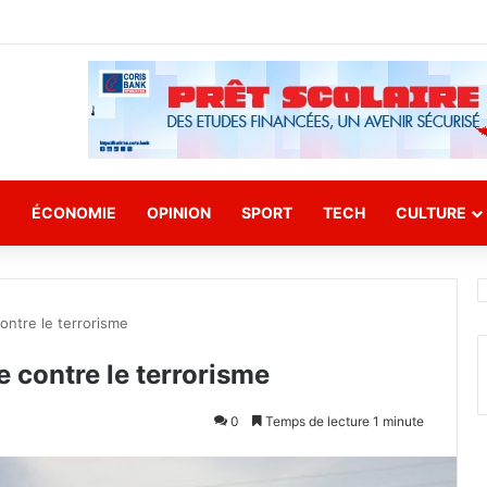
E
ÉCONOMIE
OPINION
SPORT
TECH
CULTURE
ontre le terrorisme
 contre le terrorisme
0
Temps de lecture 1 minute