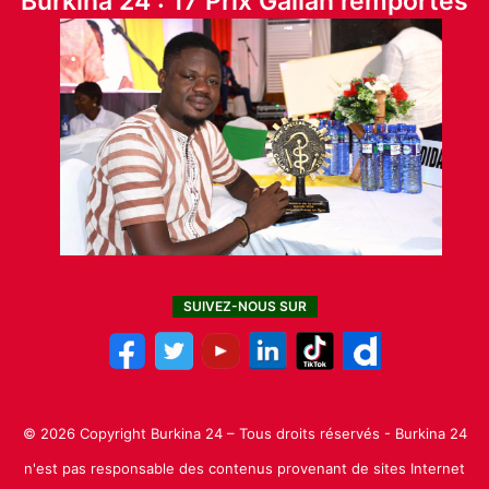
Burkina 24 : 17 Prix Galian remportés
SUIVEZ-NOUS SUR
© 2026 Copyright Burkina 24 – Tous droits réservés - Burkina 24
n'est pas responsable des contenus provenant de sites Internet