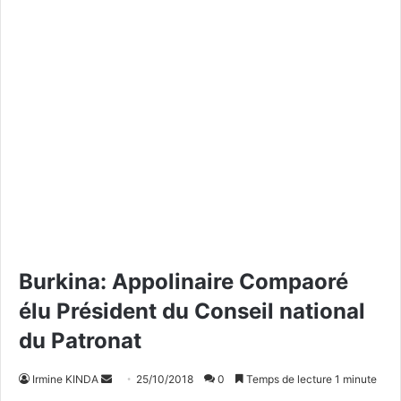
Burkina: Appolinaire Compaoré
élu Président du Conseil national
du Patronat
Irmine KINDA
E
25/10/2018
0
Temps de lecture 1 minute
n