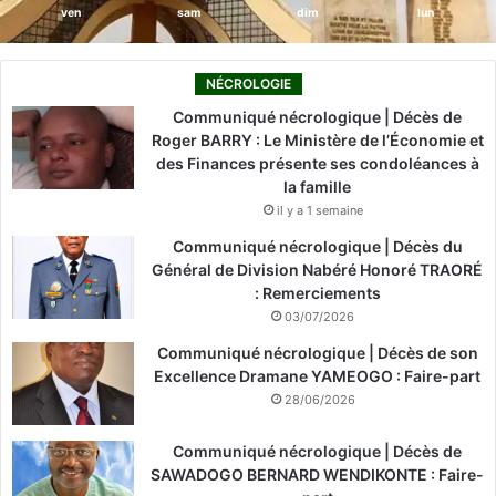
ven
sam
dim
lun
NÉCROLOGIE
Communiqué nécrologique | Décès de
Roger BARRY : Le Ministère de l’Économie et
des Finances présente ses condoléances à
la famille
il y a 1 semaine
Communiqué nécrologique | Décès du
Général de Division Nabéré Honoré TRAORÉ
: Remerciements
03/07/2026
Communiqué nécrologique | Décès de son
Excellence Dramane YAMEOGO : Faire-part
28/06/2026
Communiqué nécrologique | Décès de
SAWADOGO BERNARD WENDIKONTE : Faire-