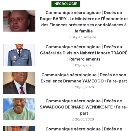
NÉCROLOGIE
Communiqué nécrologique | Décès de
Roger BARRY : Le Ministère de l’Économie et
des Finances présente ses condoléances à
la famille
il y a 1 semaine
Communiqué nécrologique | Décès du
Général de Division Nabéré Honoré TRAORÉ
: Remerciements
03/07/2026
Communiqué nécrologique | Décès de son
Excellence Dramane YAMEOGO : Faire-part
28/06/2026
Communiqué nécrologique | Décès de
SAWADOGO BERNARD WENDIKONTE : Faire-
part
26/06/2026
Communiqué nécrologique | Décès de