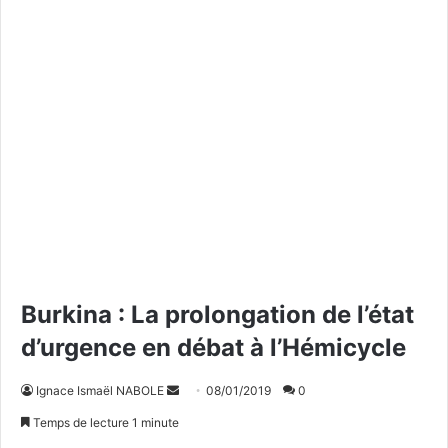
Burkina : La prolongation de l’état
d’urgence en débat à l’Hémicycle
Ignace Ismaël NABOLE
E
08/01/2019
0
n
Temps de lecture 1 minute
v