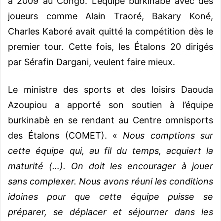
à 2009 au Congo. L’équipe burkinabè avec des
joueurs comme Alain Traoré, Bakary Koné,
Charles Kaboré avait quitté la compétition dès le
premier tour. Cette fois, les Étalons 20 dirigés
par Sérafin Dargani, veulent faire mieux.
Le ministre des sports et des loisirs Daouda
Azoupiou a apporté son soutien à l’équipe
burkinabè en se rendant au Centre omnisports
des Étalons (COMET). «
Nous comptions sur
cette équipe qui, au fil du temps, acquiert la
maturité (…). On doit les encourager à jouer
sans complexer. Nous avons réuni les conditions
idoines pour que cette équipe puisse se
préparer, se déplacer et séjourner dans les