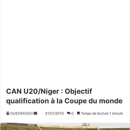
CAN U20/Niger : Objectif
qualification à la Coupe du monde
OUEDRAOGO
E
31/01/2019
0
Temps de lecture 1 minute
n
v