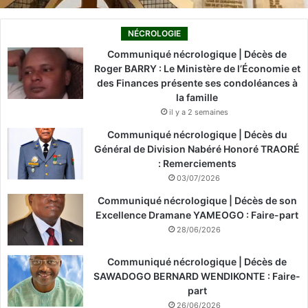
NÉCROLOGIE
Communiqué nécrologique | Décès de
Roger BARRY : Le Ministère de l’Économie et
des Finances présente ses condoléances à
la famille
il y a 2 semaines
Communiqué nécrologique | Décès du
Général de Division Nabéré Honoré TRAORÉ
: Remerciements
03/07/2026
Communiqué nécrologique | Décès de son
Excellence Dramane YAMEOGO : Faire-part
28/06/2026
Communiqué nécrologique | Décès de
SAWADOGO BERNARD WENDIKONTE : Faire-
part
26/06/2026