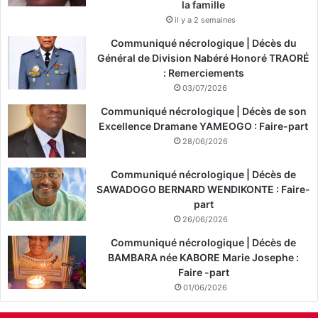
la famille
il y a 2 semaines
Communiqué nécrologique | Décès du
Général de Division Nabéré Honoré TRAORÉ
: Remerciements
03/07/2026
Communiqué nécrologique | Décès de son
Excellence Dramane YAMEOGO : Faire-part
28/06/2026
Communiqué nécrologique | Décès de
SAWADOGO BERNARD WENDIKONTE : Faire-
part
26/06/2026
Communiqué nécrologique | Décès de
BAMBARA née KABORE Marie Josephe :
Faire -part
01/06/2026