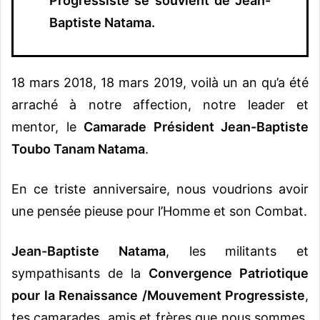
Progressiste se souvient de Jean-
Baptiste Natama.
18 mars 2018, 18 mars 2019, voilà un an qu’a été
arraché à notre affection, notre leader et
mentor, le
Camarade Président Jean-Baptiste
Toubo Tanam Natama
.
En ce triste anniversaire, nous voudrions avoir
une pensée pieuse pour l’Homme et son Combat.
Jean-Baptiste Natama
, les militants et
sympathisants de la
Convergence Patriotique
pour la Renaissance /Mouvement Progressiste
,
tes camarades, amis et frères que nous sommes,